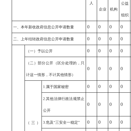
人
公益
企业
机构
组织
0
0
0
0
一、本年新收政府信息公开申请数量
0
0
0
0
二、上年结转政府信息公开申请数量
0
0
0
0
（一）予以公开
（二）部分公开
（区分处理的，只
0
0
0
0
计这一情形，不计其他情形）
0
0
0
0
1.属于国家秘密
2.其他法律行政法规禁止
0
0
0
0
公开
0
0
0
0
3.危及“三安全一稳定”
（三）