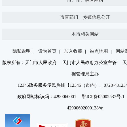
市、州、林区网站
市直部门、乡镇信息公开
本市相关网站
隐私说明
|
设为首页
|
加入收藏
|
站点地图
|
网站
版权所有：天门市人民政府 天门市人民政府办公室主管 天
据管理局主办
12345政务服务便民热线【12345（市内）、0728-4812
政府网站标识码：4290060001 鄂ICP备05005537号
42900602000138号