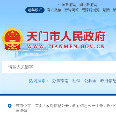
|
中国政府网
湖北政府网
|
|
|
|
老年模式
官方微信
智能问答
无障碍浏览
繁體
热词搜索：
办事指南
社保
公积金
政府信
当前位置：
首页
/
政府信息公开
/
政府信息公开工作
/
政府
黄潭镇