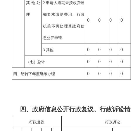
其他处
2.申请人逾期未按收费通
理
知要求缴纳费用、行政
0
0
0
0
机关不再处理其政府信
息公开申请
0
0
0
0
3.其他
0
0
0
0
（七）总计
0
0
0
0
四、结转下年度继续办理
四、政府信息公开行政复议、行政诉讼情
行政复议
行政诉讼