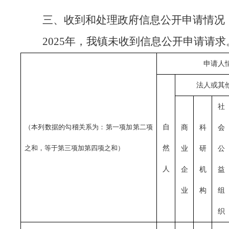
三、收到和处理政府信息公开申请情况
2025年，我镇未收到信息公开申请请求
申请人
法人或其
社
（本列数据的勾稽关系为：第一项加第二项
自
商
科
会
之和，等于第三项加第四项之和）
然
业
研
公
人
企
机
益
业
构
组
织