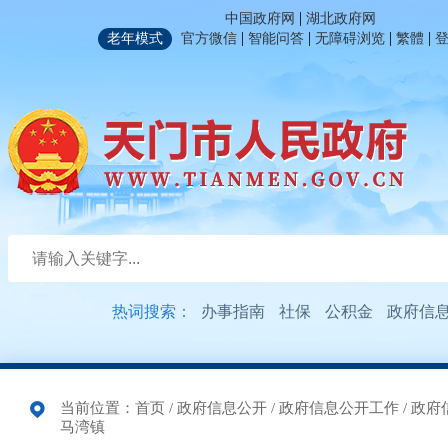
|
中国政府网
湖北政府网
|
|
|
|
老年模式
官方微信
智能问答
无障碍浏览
繁體
热词搜索：
办事指南
社保
公积金
政府信
当前位置：
首页
/
政府信息公开
/
政府信息公开工作
/
政府
马湾镇