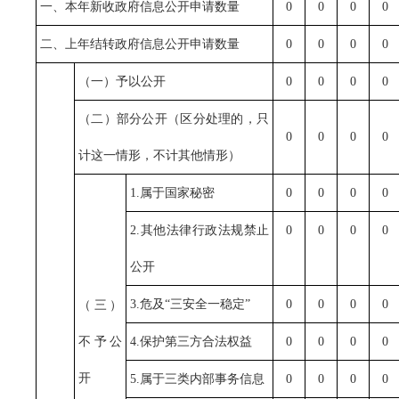
一、本年新收政府信息公开申请数量
0
0
0
0
二、上年结转政府信息公开申请数量
0
0
0
0
（一）予以公开
0
0
0
0
（二）部分公开（区分处理的，只
0
0
0
0
计这一情形，不计其他情形）
1.属于国家秘密
0
0
0
0
2.其他法律行政法规禁止
0
0
0
0
公开
3.危及“三安全一稳定”
0
0
0
0
（三）
不予公
4.保护第三方合法权益
0
0
0
0
开
5.属于三类内部事务信息
0
0
0
0