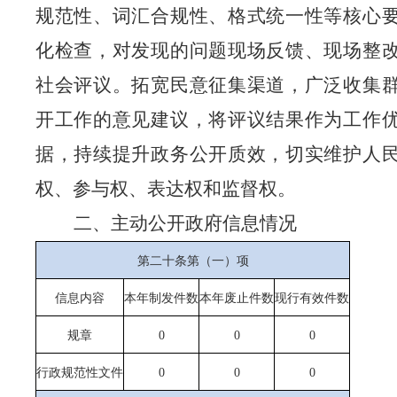
规范性、词汇合规性、格式统一性等核心
化检查，对发现的问题现场反馈、现场整
社会评议。拓宽民意征集渠道，广泛收集
开工作的意见建议，将评议结果作为工作
据，持续提升政务公开质效，切实维护人
权、参与权、表达权和监督权。
二、主动公开政府信息情况
第二十条第（一）项
信息内容
本年制发件数
本年废止件数
现行有效件数
规章
0
0
0
行政规范性文件
0
0
0