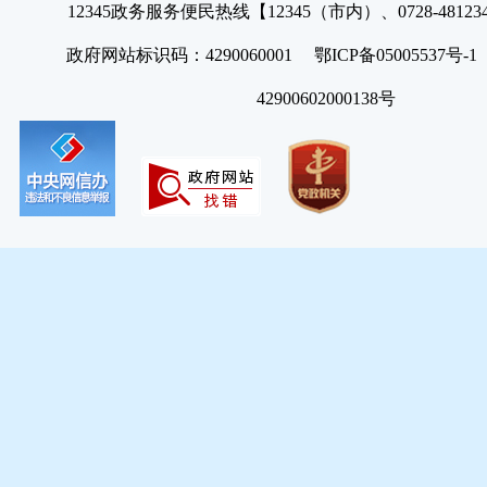
12345政务服务便民热线【12345（市内）、0728-4812
政府网站标识码：4290060001 鄂ICP备05005537号
42900602000138号