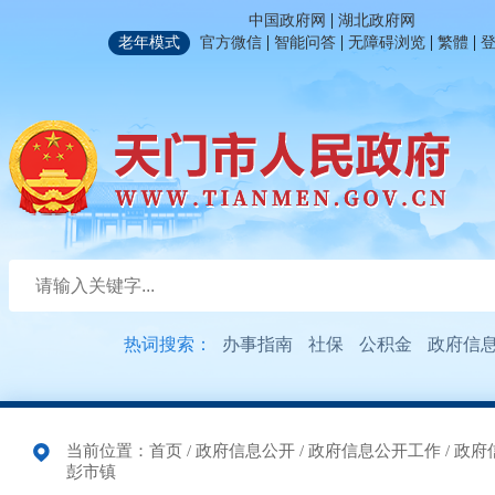
|
中国政府网
湖北政府网
|
|
|
|
老年模式
官方微信
智能问答
无障碍浏览
繁體
热词搜索：
办事指南
社保
公积金
政府信
当前位置：
首页
/
政府信息公开
/
政府信息公开工作
/
政府
彭市镇