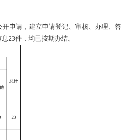
公开申请，建立申请登记、审核、办理、答
信息
23
件，均已按期办结。
总计
他
0
23