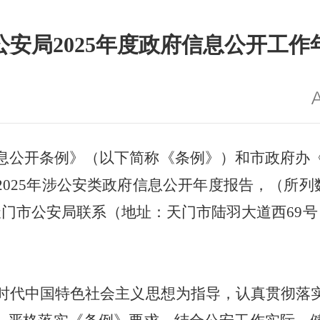
公安局2025年度政府信息公开工作
息公开条例》（以下简称《条例》）
和市政府办
2025
年
涉公安类
政府信息公开年度报告
，（
所列
天门市公安局联系（地址：天门市陆羽大道
西
6
9
号
时代中国特色社会主义思想为指导，认真贯彻落