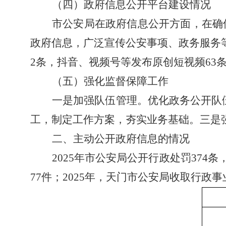
（四）政府信息公开平台建设情况
市公安局在政府信息公开方面，在确
政府信息，广泛宣传公安事项、政务服务
2
条，抖音、视频号等发布原创短视频
63
（五）强化监督保障工作
一是加强队伍管理。优化政务公开队
工，制定工作方案，夯实业务基础。三是
二、
主动公开政府信息的情况
2025
年市公安局公开行政处罚
374
条
77
件；
2025
年，天门市公安局收取行政事