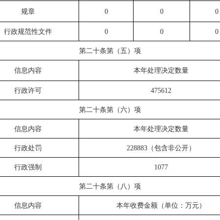
规章
0
0
0
行政
规范性文件
0
0
0
第二十条第（五）项
信息内容
本年
处理决定数量
行政许可
475612
第二十条第（六）项
信息内容
本年
处理决定数量
行政处罚
228883（包含非公开）
行政强制
1077
第二十条第（八）项
信息内容
本年收费金额（单位：万元）