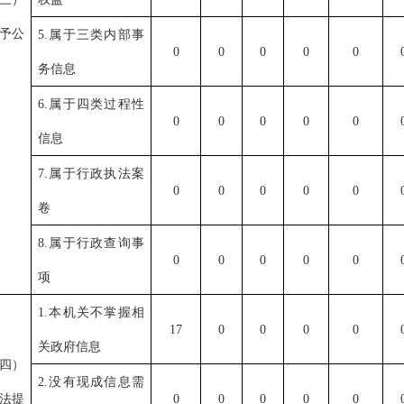
予公
5.
属于三类内部事
0
0
0
0
0
务信息
6.
属于四类过程性
0
0
0
0
0
信息
7.
属于行政执法案
0
0
0
0
0
卷
8.
属于行政查询事
0
0
0
0
0
项
1.
本机关不掌握相
17
0
0
0
0
关政府信息
四）
2.
没有现成信息需
法提
0
0
0
0
0