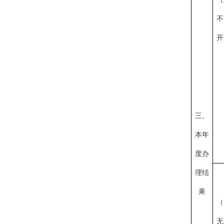
不
开
三、
本年
度办
理结
果
（
无