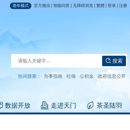
|
|
|
|
|
老年模式
官方微信
智能问答
无障碍浏览
繁體
登录
注册
搜索
热词搜索：
办事指南
社保
公积金
政府信息公开
数据开放
走进天门
茶圣陆羽