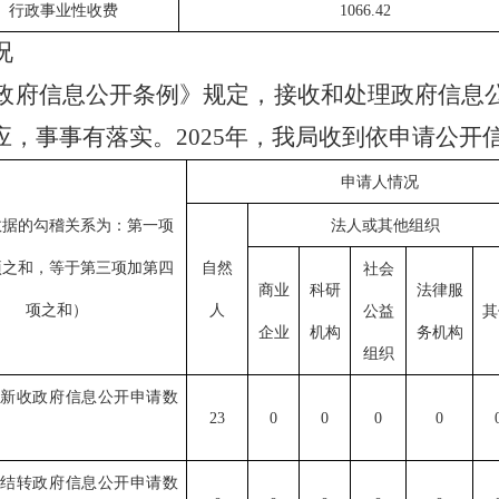
行政事业性收费
1066.42
况
政府信息公开条例》规定，接收和处理政府信息
应，事事有落实。
2025
年，我局收到依申请公开
申请人情况
数据的勾稽关系为：第一项
法人或其他组织
项之和，等于第三项加第四
自然
社会
商业
科研
法律服
项之和）
人
公益
其
企业
机构
务机构
组织
年新收政府信息公开申请数
23
0
0
0
0
年结转政府信息公开申请数