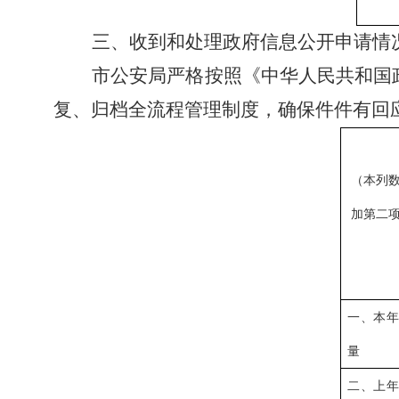
三、
收到和处理政府信息公开申请情
市公安局严格按照《中华人民共和国
复、归档全流程管理制度，确保件件有回
（本列
加第二
一、本
量
二、上