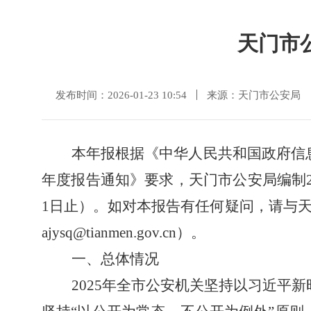
天门市
发布时间：2026-01-23 10:54
来源：天门市公安局
本年报根据
《中华人民共和国政府信
年度报告通知
》要求，天门市公安局编制
1
日止
）
。如对本报告有任何疑问，请与
ajysq@tianmen.gov.cn
）。
一、
总体情况
2025
年
全市公安机关
坚持
以习近平新