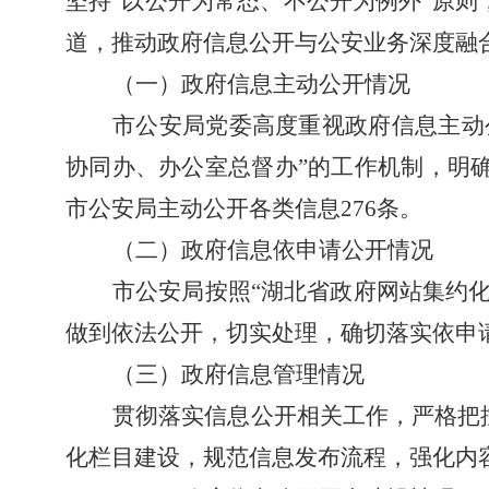
坚持“以公开为常态、不公开为例外”原
道，推动政府信息公开与公安业务深度融
（一）
政府信息主动公开情况
市公安
局
党委
高度重视政府信息主动
协同办、办公室总督办”的工作机制，明
市公安局主动公开各类信息
276
条。
（二）政府信息依申请公开情况
市公安局按照
“湖北省政府网站集约
做到依法公开，切实处理，确切落实依申
（三）政府信息管理情况
贯彻落实信息公开相关工作，严格把
化栏目建设，规范信息发布流程，强化内