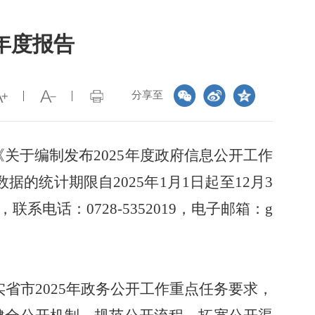
年度报告
分享至
《
关于编制发布
2025
年度政府信息公开工作
数据的统计期限自
2025
年
1
月
1
日起至
12
月
3
，
联系电话：
0728-5352019
，
电子邮箱：
g
实省市
2025
年政务公开工作重点任务要求，