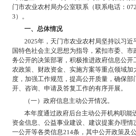
门市农业农村局办公室联系（联系电话：0728-
3）。
一、
总体情况
2025年，天门市农业农村局坚持以习近
国特色社会主义思想为指导，
紧扣市委、市
务公开的决策部署，
积极推进政府信息公开
农政策、财政资金、实施方案等重点领域加
度，
加强工作规范，提高公开质量
，
确保部
开、咨询、申请及答复工作的有序开展。
（一）
政府信息主动公开情况。
本年度
通过政府后台主动公开
机构职能
资金
信息、
公益事业建设
、建议提案办理情
一公开
等各类信息
214
条
，其中
公开政策
及