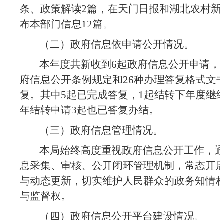
条
、政策解读
2
篇
，
在天门日报和湖北农村
布本部门信息
12
篇。
（二）
政府信息依申请公开情况。
本年度共新收到
6起政府信息公开申请，
府信息公开条例规定和
26种办理答复格式文
复。
其中
5起已完成答复，1起结转下年度继
年结转申请3起也已答复办结。
（三）
政府信息管理情况。
本局始终高度重视政府信息公开工作，
息采集、审核、公开闭环管理机制，常态开
与动态更新，切实维护人民群众的政务知情
与监督权。
（四）
政府信息公开平台建设情况。