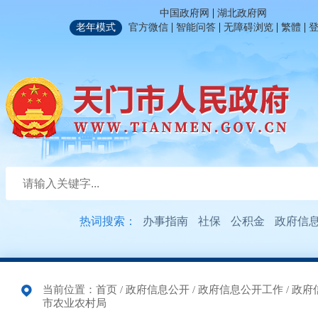
|
中国政府网
湖北政府网
|
|
|
|
老年模式
官方微信
智能问答
无障碍浏览
繁體
热词搜索：
办事指南
社保
公积金
政府信
当前位置：
首页
/
政府信息公开
/
政府信息公开工作
/
政府
市农业农村局