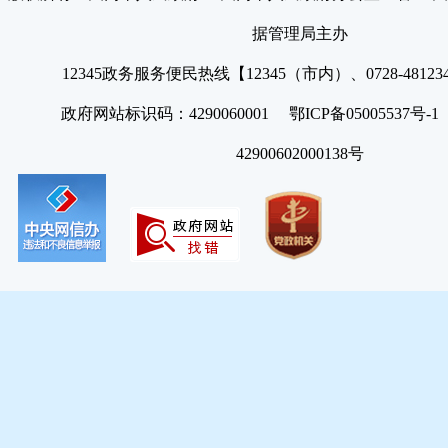
据管理局主办
12345政务服务便民热线【12345（市内）、0728-4812
政府网站标识码：4290060001 鄂ICP备05005537号
42900602000138号