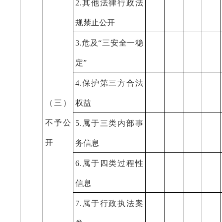
2.其他法律行政法
规禁止公开
3.危及“三安全一稳
定”
4.保护第三方合法
（三）
权益
不予公
5.属于三类内部事
开
务信息
6.属于四类过程性
信息
7.属于行政执法案