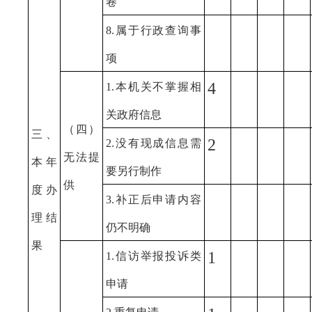
卷
8.属于行政查询事
项
4
1.本机关不掌握相
关政府信息
（四）
三、
2
2.没有现成信息需
无法提
本年
要另行制作
供
度办
3.补正后申请内容
理结
仍不明确
果
1
1.信访举报投诉类
申请