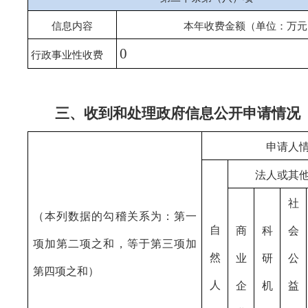
信息内容
本年收费金额（单位：万元
0
行政事业性收费
三、收到和处理政府信息公开申请情况
申请人
法人或其
社
（本列数据的勾稽关系为：第一
自
商
科
会
项加第二项之和，等于第三项加
然
业
研
公
第四项之和）
人
企
机
益