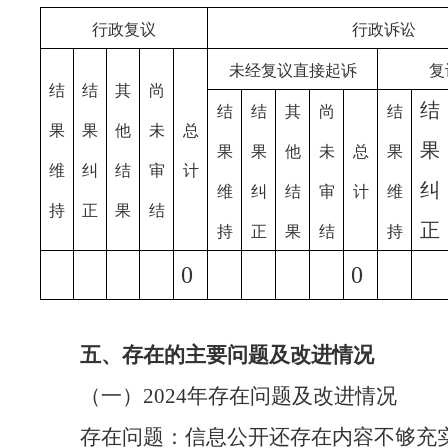
行政复议
行政诉讼
未经复议直接起诉
复
结
结
其
尚
结
结
结
其
尚
结
果
果
他
未
总
果
果
果
他
未
总
果
维
纠
结
审
计
纠
维
纠
结
审
计
维
持
正
果
结
正
持
正
果
结
持
0
0
五、存在的主要问题及改进情况
（一）
2024年存在问题及改进情况
存在问题：信息公开还存在内容不够充