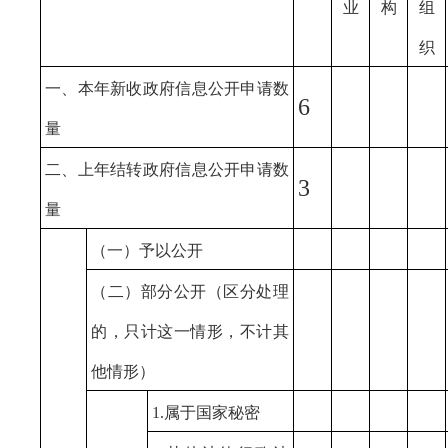
业
构
组
织
一、本年新收政府信息公开申请数
6
量
二、上年结转政府信息公开申请数
3
量
（一）予以公开
（二）部分公开
（区分处理
的，只计这一情形，不计其
他情形）
1.属于国家秘密