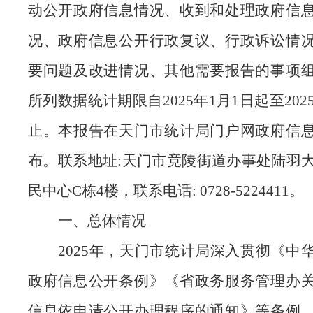
动公开政府信息情况、收到和处理政府信
况、政府信息公开行政复议、行政诉讼情
要问题及改进情况、其他需要报告的事项
所列数据统计期限自
202
5
年
1月
1日
起至
202
止。本报告在
天门市
统计局门户网政府信
布。联系地址
:
天门市竟陵街道办事处陆羽
民中心C栋4楼
，联系电话
: 0728-
5224411。
一、总体情况
2025年，天门市统计局深入贯彻《中
政府信息公开条例》《省政务服务管理办
信息依申请公开办理程序的通知》等条例