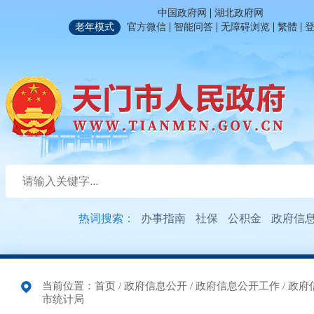
|
中国政府网
湖北政府网
|
|
|
|
老年模式
官方微信
智能问答
无障碍浏览
繁體
热词搜索：
办事指南
社保
公积金
政府信
当前位置：
首页
/
政府信息公开
/
政府信息公开工作
/
政府
市统计局