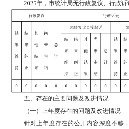
2025年，市统计局无行政复议、行政
行政复议
行政诉讼
未经复议直接起诉
结
结
其
尚
结
结
其
尚
结
结
果
果
他
未
总
果
果
他
未
总
果
果
维
纠
结
审
计
维
纠
结
审
计
维
纠
持
正
果
结
持
正
果
结
持
正
0
0
0
0
0
0
0
0
0
0
0
0
五、存在的主要问题及改进情况
（一）上年度存在的问题及改进情况
针对上年度存在的公开内容深度不够