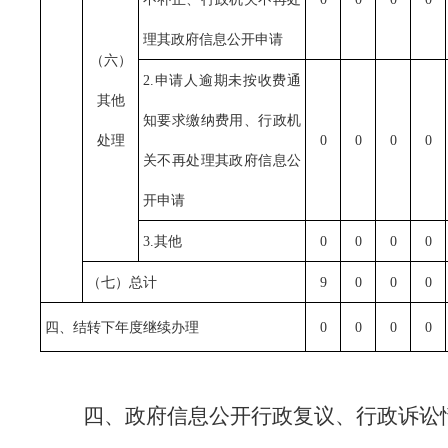
理其政府信息公开申请
（六）
2.申请人逾期未按收费通
其他
知要求缴纳费用、行政机
处理
0
0
0
0
关不再处理其政府信息公
开申请
3.其他
0
0
0
0
（七）总计
9
0
0
0
四、结转下年度继续办理
0
0
0
0
四、政府信息公开行政复议、行政诉讼