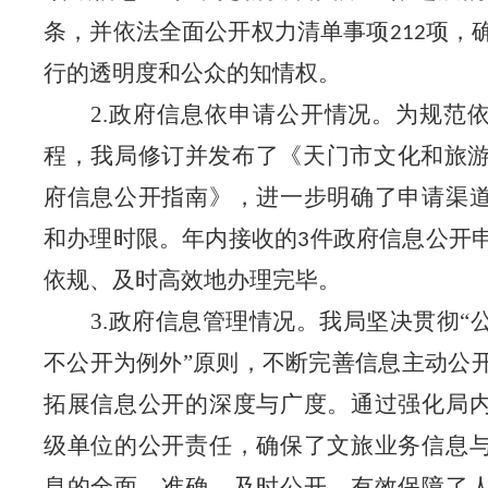
条，并依法全面公开权力清单事项
项，
212
行的透明度和公众的知情权。
2.政府信息依申请公开情况。
为规范
程，我局修订并发布了《天门市文化和旅
府信息公开指南》，进一步明确了申请渠
和办理时限。年内接收的
件政府信息公开
3
依规、及时高效地办理完毕。
3.政府信息管理情况。
我局坚决贯彻
“
不公开为例外
”
原则，不断完善信息主动公
拓展信息公开的深度与广度。通过强化局
级单位的公开责任，确保了文旅业务信息
息的全面、准确、及时公开，有效保障了