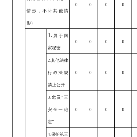
0
0
0
0
情形，不计其他情
形）
1.
属于国
0
0
0
0
家秘密
2.其他法律
行政法规
0
0
0
0
禁止公开
3.危及“三
安全一稳
0
0
0
0
定”
4.保护第三