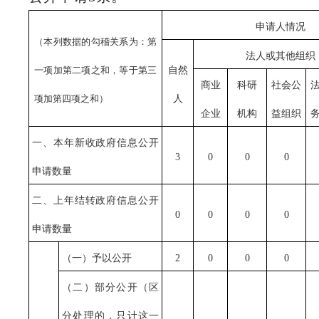
申请人情况
（本列数据的勾稽关系为：第
法人或其他组织
一项加第二项之和，等于第三
自然
商业
科研
社会公
项加第四项之和）
人
企业
机构
益组织
一、本年新收政府信息公开
3
0
0
0
申请数量
二、上年结转政府信息公开
0
0
0
0
申请数量
（一）予以公开
2
0
0
0
（二）部分公开（区
分处理的，只计这一