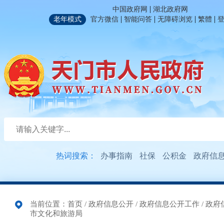
|
中国政府网
湖北政府网
|
|
|
|
老年模式
官方微信
智能问答
无障碍浏览
繁體
热词搜索：
办事指南
社保
公积金
政府信
当前位置：
首页
/
政府信息公开
/
政府信息公开工作
/
政府
市文化和旅游局