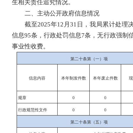
生相关责任追究情况。
二、主动公开政府信息情况
截至
2025年12月31日，我局累计处
信息
95
条，行政处罚信息
7条，无行政强制
事业性收费。
第二十条第（一）项
信息内容
本年
制发件数
本年废止件数
现
规章
0
0
行政规范性文件
0
0
第二十条第（五）项