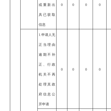
或重新出
0
0
0
0
具已获取
信息
1.申请人无
正当理由
逾期不补
正、行政
0
0
0
0
机关不再
处理其政
府信息公
开申请