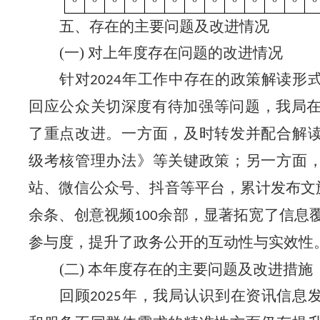
五、存在的主要问题及改进情况
(一) 对上年度存在问题的改进情况
针对
年工作中存在的政策解读形
2024
回应公众关切深度有待加强等问题，我局
了重点改进。一方面，及时转发并配合解
级考核管理办法》等关键政策；另一方面
站、微信公众号、抖音等平台，累计发布文
余条、创意视频
余部，显著拓宽了信息
100
参与度，提升了政务公开的互动性与实效性
(二) 本年度存在的主要问题及改进措施
回顾
年，我局认识到在资讯信息
2025