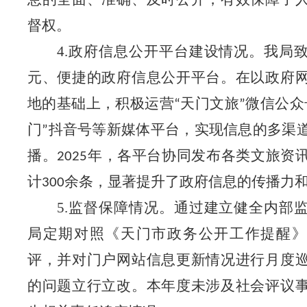
督权。
4.政府信息公开平台建设情况。
我局
元、便捷的政府信息公开平台。在以
政府
地的基础上，积极运营
天门文旅
微信公众
“
”
门
抖音号等新媒体平台，实现信息的多渠
”
播。
年，各平台协同发布各类文旅资
2025
计
余条，显著提升了政府信息的传播力
300
5.监督保障情况。
通过建立健全内部
局定期对照《天门市政务公开工作提醒》
评，并对门户网站信息更新情况进行月度
的问题立行立改。本年度未涉及社会评议