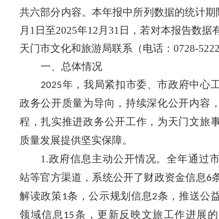
共六部分内容。本年报中所列数据的统计期
月1日至2025年12月31日，若对本报告数
天门市文化和旅游局联系（电话：0728-5222
一、总体情况
年，我局紧扣市委、市政府中心
2025
政务公开质量为导向，持续深化公开内容
程
，
扎实推进政务公开工作，为天门文旅
质量发展提供坚实保障
。
1.
政府信息主动公开情况。
全年通过
站等官方渠道，系统公开了财政资金信息
6
解读政策
条，公示规划信息
条，推送公
1
2
领域信息
条，更新反映文旅工作进展的
15