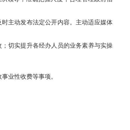
及时主动发布法定公开内容。主动适应媒体
改
；
切实提升
各经办人员的
业务素养与实操
政事业性收费等事项。