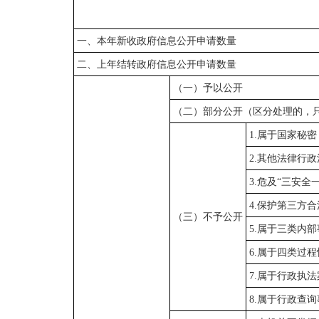
一、本年新收政府信息公开申请数量
二、上年结转政府信息公开申请数量
（一）予以公开
（二）部分公开（区分处理的，
1.属于国家秘密
2.其他法律行
3.危及“三安全
4.保护第三方
（三）不予公开
5.属于三类内
6.属于四类过
7.属于行政执
8.属于行政查