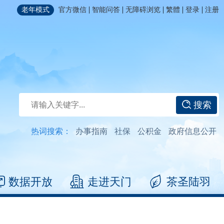
|
|
|
|
|
老年模式
官方微信
智能问答
无障碍浏览
繁體
登录
注册
搜索
热词搜索：
办事指南
社保
公积金
政府信息公开
数据开放
走进天门
茶圣陆羽