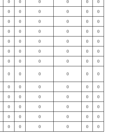
0
0
0
0
0
0
0
0
0
0
0
0
0
0
0
0
0
0
0
0
0
0
0
0
0
0
0
0
0
0
0
0
0
0
0
0
0
0
0
0
0
0
0
0
0
0
0
0
0
0
0
0
0
0
0
0
0
0
0
0
0
0
0
0
0
0
0
0
0
0
0
0
0
0
0
0
0
0