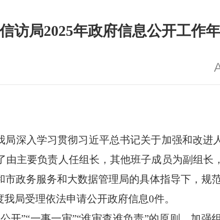
信访局2025年政府信息公开工作
年，我局深入学习贯彻习近平总书记关于加强和改
了由主要负责人任组长，其他班子成员为副组长
和市政务服务和大数据管理局的具体指导下，规
年度我局受理依法申请公开政府信息0件。
后公开”“一事一审”“谁审查谁负责”的原则，加