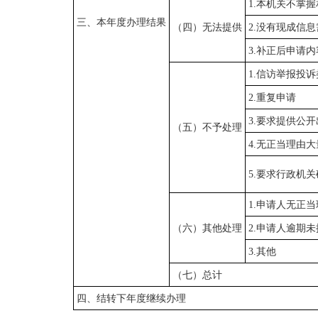
1.本机关不掌
三、本年度办理结果
（四）无法提供
2.没有现成信
3.补正后申请
1.信访举报投
2.重复申请
3.要求提供公
（五）不予处理
4.无正当理由
5.要求行政机
1.申请人无正
（六）其他处理
2.申请人逾期
3.其他
（七）总计
四、结转下年度继续办理