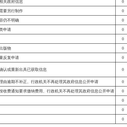
握相关政府信息
0
息需要另行制作
0
内容仍不明确
0
诉类申请
0
0
开出版物
0
大量反复申请
0
关确认或重新出具已获取信息
0
当理由逾期不补正、行政机关不再处理其政府信息公开申请
0
未按收费通知要求缴纳费用、行政机关不再处理其政府信息公开申请
0
0
0
0