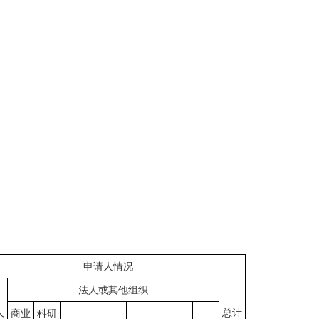
申请人情况
法人或其他组织
人
总计
商业
科研