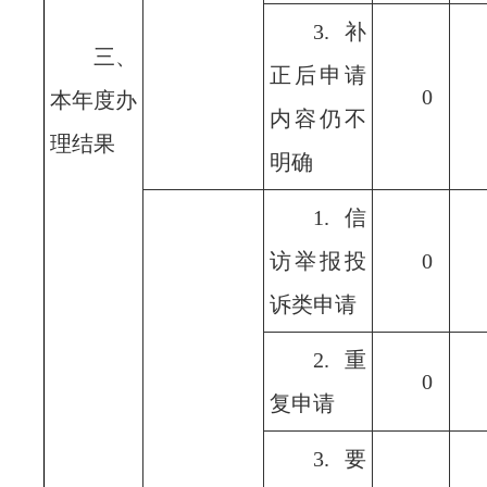
3.补
三、
正后申请
0
本年度办
内容仍不
理结果
明确
1.信
访举报投
0
诉类申请
2.重
0
复申请
3.要