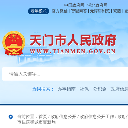
|
中国政府网
湖北政府网
|
|
|
|
老年模式
官方微信
智能问答
无障碍浏览
繁體
热词搜索：
办事指南
社保
公积金
政府信
当前位置：
首页
/
政府信息公开
/
政府信息公开工作
/
政府
市住房和城市更新局