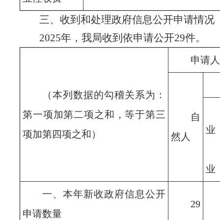
三、收到和处理政府信息公开申请情况
2025
年，我局收到依申请公开
29
件。
申请人
（本列数据的勾稽关系为：
第一项加第二项之和，等于第三
自
业
项加第四项之和）
然人
业
一、本年新收政府信息公开
29
申请数量