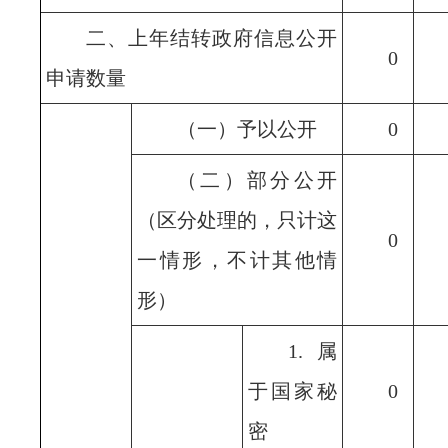
二、上年结转政府信息公开
0
申请数量
（一）予以公开
0
（二）部分公开
（区分处理的，只计这
0
一情形，不计其他情
形）
1.属
于国家秘
0
密