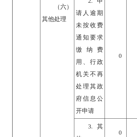
2.申
（六）
请人逾期
其他处理
未按收费
通知要求
缴纳费
0
用、行政
机关不再
处理其政
府信息公
开申请
3.其
0