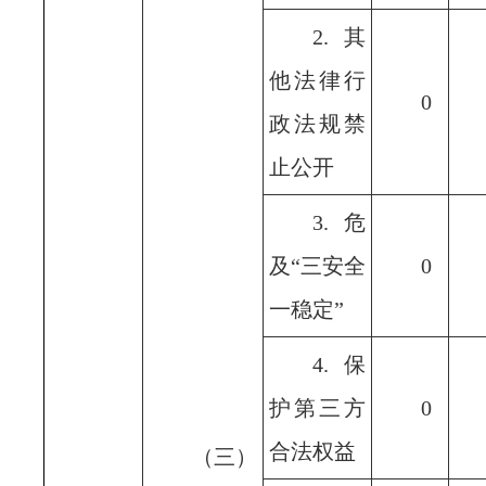
2.其
他法律行
0
政法规禁
止公开
3.危
及“三安全
0
一稳定”
4.保
护第三方
0
合法权益
（三）