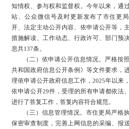
知情权、参与权和监督权。
今年以来，通
站、公众微信号及时更新发布了市住更局
开、法定主动公开内容、依申请公开等，
措施解读、工作动态、行政许可、部门预
息共
137
条。
（二）依申请公开信息情况。
严格按
共和国政府信息公开条例》等文件要求，
理依申请公开政府信息工作，
2025
年
以来
依申请公开
29
件，受理的所有申请都依法
进行了答复工作，答复内容符合规范。
（三）信息管理情况。
市住更局
严格
保密审查制度，完善上网信息的采编、报