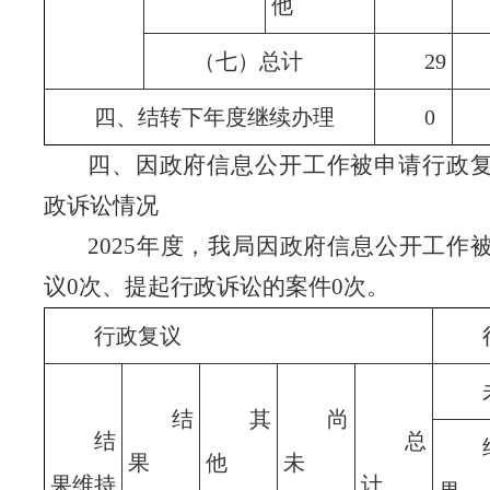
他
（七）总计
29
四、结转下年度继续办理
0
四、因政府信息公开工作被申请行政
政诉讼情况
2025
年度，我局因政府信息公开工作
议
0
次、提起行政诉讼的案件
0
次。
行政复议
结
其
尚
结
总
果
他
未
果维持
计