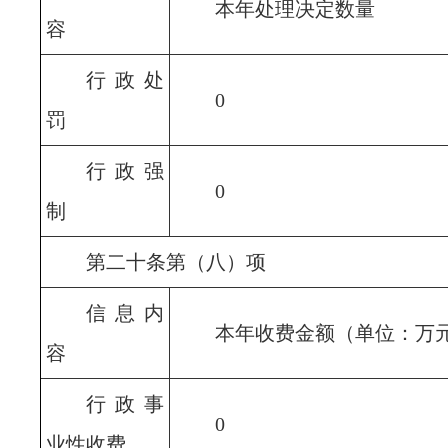
本年处理决定数量
容
行政处
0
罚
行政强
0
制
第二十条第（八）项
信息内
本年收费金额（单位：万
容
行政事
0
业性收费