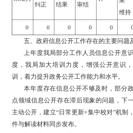
果
纠正
结果
审结
维持
0
0
0
0
0
五、
政府信息公开工作存在的主要问题
上年度
我局
部分工作人员信息公开意
度，我局加大培训力度，增强公开意识，
训，着力提升政务公开工作能力和水平。
本年度存在信息公开不够及时，部分
点领域信息公开存在滞后现象的问题，下
主动公开，建立
“日常更新
+
集中校对”机制
件与解读材料同步发布。