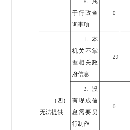
8.属
于行政查
0
询事项
1.本
机关不掌
29
握相关政
府信息
2.没
（四）
有现成信
0
无法提供
息需要另
行制作