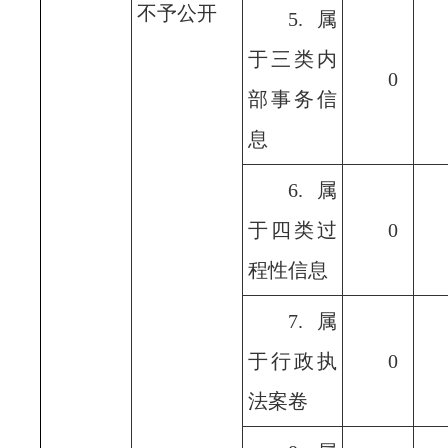
不予公开
5.属
于三类内
0
部事务信
息
6.属
于四类过
0
程性信息
7.属
于行政执
0
法案卷