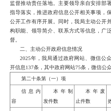
监督推动责任落地。主要领导亲自安排部
指导落实，推进政府信息公开相关事项，
公开工作有序开展。
同时，我局主动公开
构职能、领导简介、联系方式等信息，广
督。
二、主动公开政府信息情况
2025
年，我局通过政府网站、微信公
开信息
137
条，其中
政府网站
75
条，
微信公
第二十条第（一）项
信息内
本年制
本年废
容
发件数
止件数