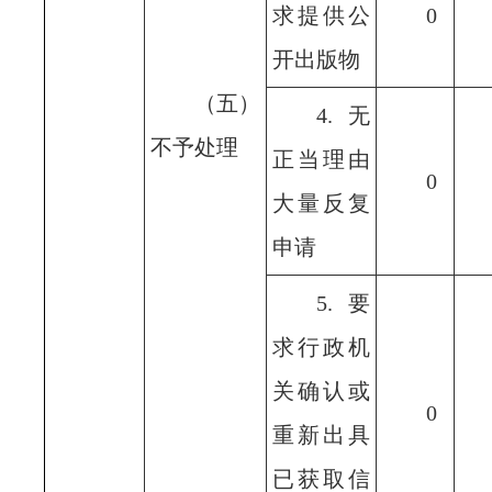
求提供公
0
开出版物
（五）
4.无
不予处理
正当理由
0
大量反复
申请
5.要
求行政机
关确认或
0
重新出具
已获取信