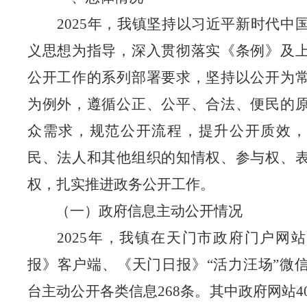
202
5
年，我镇坚持以习近平新时代中
义思想为指导，深入贯彻落实《条例》及
公开工作的系列部署要求，坚持以公开为
为例外，遵循公正、公平、合法、便民的
众需求，规范公开流程，提升公开质效，
民、法人和其他组织的知情权、参与权、
权，
扎实推进政务公开工作。
（一）政府信息主动公开情况
202
5
年，我镇在天门市政府门户网站
报》客户端、《
天门日报
》
“活力汪场”微
台主动公开各类信息
268
条。其中政府网站
4