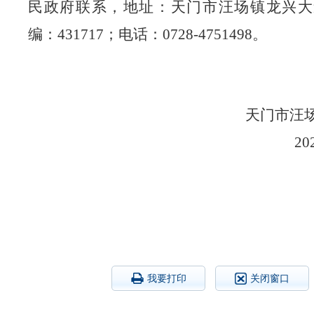
民政府联系，地址：天门市汪场镇龙兴大
编：431717；电话：0728-4751498。
天门市汪
20
我要打印
关闭窗口