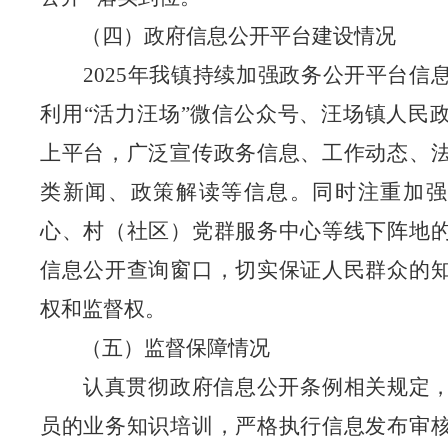
（四）政府信息公开平台建设情况
202
5
年我镇
持续
加强政务公开平台信
利用
“活力汪场”微信公众号
、
汪场镇人民
上
平台，广泛宣传政务信息
、
工作动态
、
类新闻
、
政策解读等信息
。
同时注重
加强
心、村（社区）党群服务中心等线下阵地
信息公开查询窗口，
切实保证人民群众的
权和监督权。
（五）监督保障情况
认真贯彻政府信息公开条例相关规定
员的业务知识培训，严格执行信息发布审