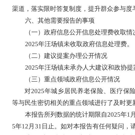
渠道，落实限时答复制度，提升群众参与度
六、其他需要报告的事项
（一）政府信息公开信息处理费收取情
2025年
汪场
镇未收取政府信息处理费。
（二）
建议提案办理公开情况
202
5
年汪场镇未承办人大建议和政协提
（三）重点领域政府信息公开情况
对
2025
年城乡居民养老保险、医疗保
等与民生密切相关的重点领域进行了及时更
本报告所列数据的统计期限自
202
5
年
1
5
年
12月31日止。如对本报告有任何疑问，