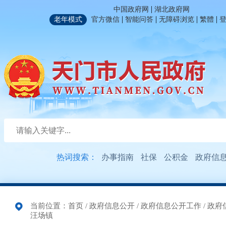
|
中国政府网
湖北政府网
|
|
|
|
老年模式
官方微信
智能问答
无障碍浏览
繁體
热词搜索：
办事指南
社保
公积金
政府信
当前位置：
首页
/
政府信息公开
/
政府信息公开工作
/
政府
汪场镇