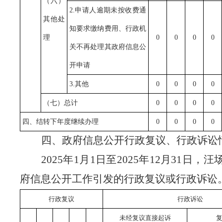
（六）
2.申请人逾期未按收费通
其他处
知要求缴纳费用、行政机
理
0
0
0
0
关不再处理其政府信息公
开申请
3.其他
0
0
0
0
（七）总计
0
0
0
0
四、结转下年度继续办理
0
0
0
0
四、政府信息公开行政复议、行政诉讼
202
5
年
1月1日至202
5
年
12月31日，
府信息公开工作引发的行政复议或行政诉讼
行政复议
行政诉讼
未经复议直接起诉