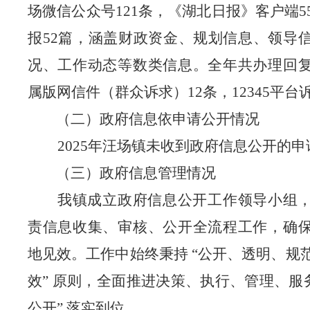
场微信公众号
121
条，
《
湖北日报
》客户端
5
报
52
篇，涵盖财政资金、规划信息、领导
况、工作动态等数类信息。全年共办理回
属版网信件（群众诉求）
12
条，
12345平台
（二）政府信息依申请公开情况
202
5
年汪场镇未收到政府信息公开的申
（三）政府信息管理情况
我镇成立政府信息公开工作领导小组
责信息收集、审核、公开全流程工作，确
地见效。工作中始终秉持
“公开、透明、规
效” 原则，全面推进决策、执行、管理、服务
公开” 落实到位。