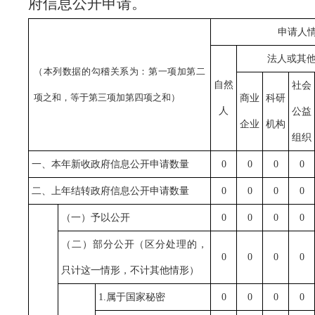
府信息公开申请。
申请人
法人或其
（本列数据的勾稽关系为：第一项加第二
自然
社会
项之和，等于第三项加第四项之和）
商业
科研
人
公益
企业
机构
组织
一、本年新收政府信息公开申请数量
0
0
0
0
二、上年结转政府信息公开申请数量
0
0
0
0
（一）予以公开
0
0
0
0
（二）部分公开（区分处理的，
0
0
0
0
只计这一情形，不计其他情形）
1.属于国家秘密
0
0
0
0