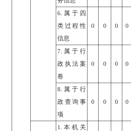
务信息
6.属于四
类过程性
0
0
0
0
信息
7.属于行
政执法案
0
0
0
0
卷
8.属于行
政查询事
0
0
0
0
项
1.本机关