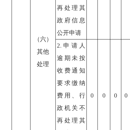
再处理其
政府信息
公开申请
（六）
2.申请人
其他
逾期未按
处理
收费通知
要求缴纳
费用、行
0
0
0
0
政机关不
再处理其