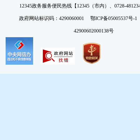
12345政务服务便民热线【12345（市内）、0728-4812
政府网站标识码：4290060001 鄂ICP备05005537号
42900602000138号