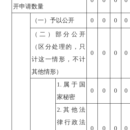
0
0
0
0
开申请数量
（一）予以公开
0
0
0
0
（二）部分公开
（区分处理的，只
0
0
0
0
计这一情形，不计
其他情形）
1.属于国
0
0
0
0
家秘密
2.其他法
律行政法
0
0
0
0