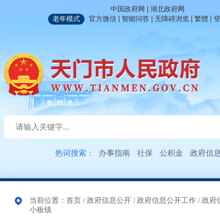
|
中国政府网
湖北政府网
|
|
|
|
老年模式
官方微信
智能问答
无障碍浏览
繁體
热词搜索：
办事指南
社保
公积金
政府信
当前位置：
首页
/
政府信息公开
/
政府信息公开工作
/
政府
小板镇