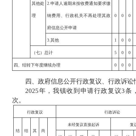
其他处
2.申请人逾期未按收费通知要求缴
理
纳费用、行政机关不再处理其政
0
0
0
府信息公开申请
3.其他
1
0
0
（七）总计
5
0
0
四、结转下年度继续办理
0
0
0
四、政府信息公开行政复议、行政诉讼
2025年，我镇收到申请行政复议3条
次。
行政复议
行政诉讼
未经复议直接起诉
复
结
结
其
尚