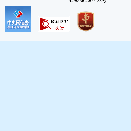
42900602000138号