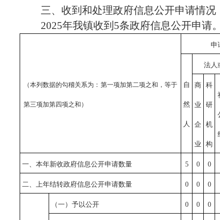
三、收到和处理政府信息公开申请情况
2025年我镇收到5条政府信息公开申请
申
法人
（本列数据的勾稽关系为：第一项加第二项之和，等于
自
商
科
第三项加第四项之和）
然
业
研
人
企
机
业
构
一、本年新收政府信息公开申请数量
5
0
0
二、上年结转政府信息公开申请数量
0
0
0
（一）予以公开
0
0
0