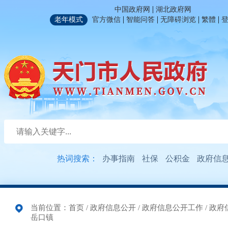
|
中国政府网
湖北政府网
|
|
|
|
老年模式
官方微信
智能问答
无障碍浏览
繁體
热词搜索：
办事指南
社保
公积金
政府信
当前位置：
首页
/
政府信息公开
/
政府信息公开工作
/
政府
岳口镇