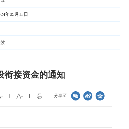
财政
024年05月13日
有效
建设衔接资金的通知
分享至