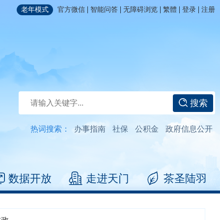
|
|
|
|
|
老年模式
官方微信
智能问答
无障碍浏览
繁體
登录
注册
搜索
热词搜索：
办事指南
社保
公积金
政府信息公开
数据开放
走进天门
茶圣陆羽