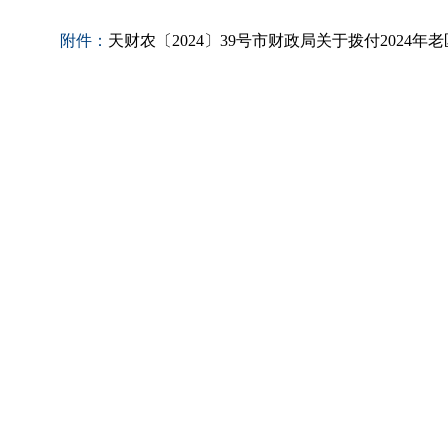
附件：
天财农〔2024〕39号市财政局关于拨付2024年