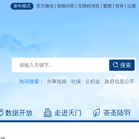
|
|
|
|
|
老年模式
官方微信
智能问答
无障碍浏览
繁體
登录
注册
搜索
热词搜索：
办事指南
社保
公积金
政府信息公开
数据开放
走进天门
茶圣陆羽