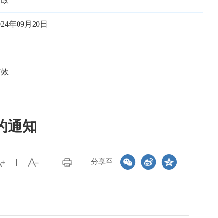
财政
024年09月20日
有效
的通知
分享至