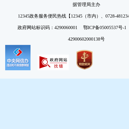
据管理局主办
12345政务服务便民热线【12345（市内）、0728-4812
政府网站标识码：4290060001 鄂ICP备05005537号
42900602000138号