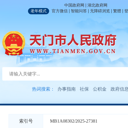
|
中国政府网
湖北政府网
|
|
|
|
老年模式
官方微信
智能问答
无障碍浏览
繁體
热词搜索：
办事指南
社保
公积金
政府信
索引号
MB1A08302/2025-27381