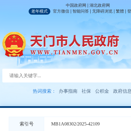
|
中国政府网
湖北政府网
|
|
|
|
老年模式
官方微信
智能问答
无障碍浏览
繁體
热词搜索：
办事指南
社保
公积金
政府信
索引号
MB1A08302/2025-42109