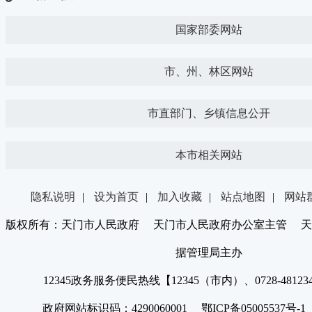
国家部委网站
市、州、林区网站
市直部门、乡镇信息公开
本市相关网站
隐私说明
|
设为首页
|
加入收藏
|
站点地图
|
网站
版权所有：天门市人民政府 天门市人民政府办公室主管 天
据管理局主办
12345政务服务便民热线【12345（市内）、0728-4812
政府网站标识码：4290060001 鄂ICP备05005537号