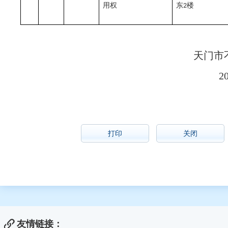
用权
东
楼
2
天门市
2
打印
关闭
友情链接：