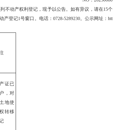
列不动产权利登记，现予以公告。如有异议，请在15个
窗口。电话：0728-5289230。公示网址：htt
注
产证已
户，对
土地使
权转移
记