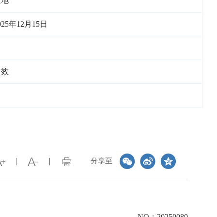
土地
025年12月15日
有效
分享至
NO：20250080