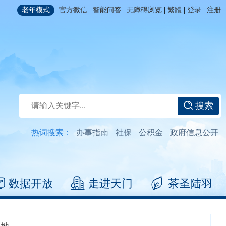
|
|
|
|
|
老年模式
官方微信
智能问答
无障碍浏览
繁體
登录
注册
搜索
热词搜索：
办事指南
社保
公积金
政府信息公开
数据开放
走进天门
茶圣陆羽