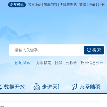
|
|
|
|
|
老年模式
官方微信
智能问答
无障碍浏览
繁體
登录
注册
搜索
热词搜索：
办事指南
社保
公积金
政府信息公开
数据开放
走进天门
茶圣陆羽