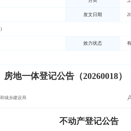
分类
发文日期
2
8）
效力状态
房地一体登记公告（20260018）
和城乡建设局
不动产登记公
告