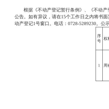
根据《不动产登记暂行条例》、《不动产
公告。如有异议，请在
15个工作日之内将书
动产登记1号窗口。电话：0728-5289230。
序
权
号
1
周