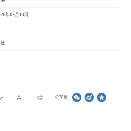
土地
026年03月13日
有效
分享至