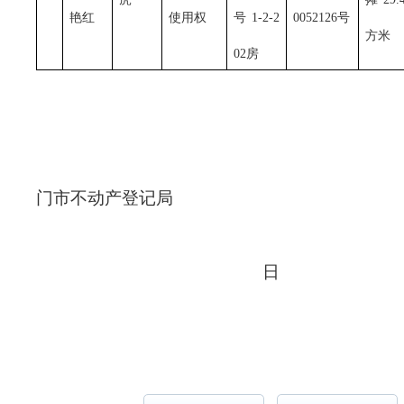
艳红
使用权
号1-2-2
0052126号
方米
02房
门市不动产登记局
日