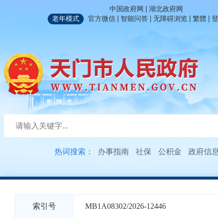
|
中国政府网
湖北政府网
|
|
|
|
老年模式
官方微信
智能问答
无障碍浏览
繁體
热词搜索：
办事指南
社保
公积金
政府信
索引号
MB1A08302/2026-12446