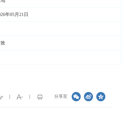
土地
026年05月21日
有效
分享至