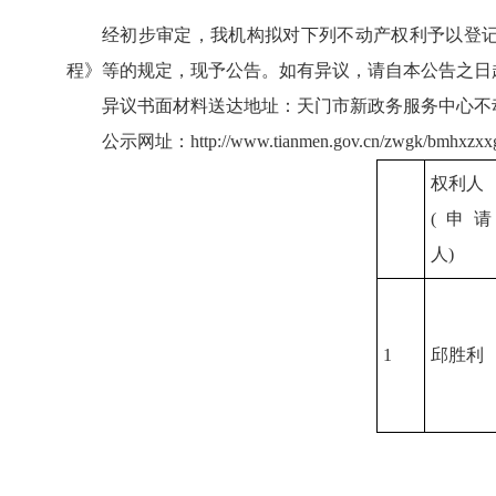
经初步审定，我机构拟对下列不动产权利予以登
程》等的规定，现予公告。如有异议，请自本公告之日
异议书面材料送达地址：天门市新政务服务中心不动产登
公示网址：http://www.tianmen.gov.cn/zwgk/bmhxzxxgkml
权利人
(申请
人)
1
邱胜利