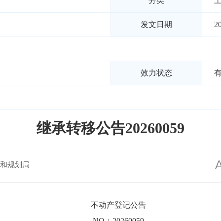
分类
发文日期
2
效力状态
继承转移公告20260059
和规划局
不动产登记公告
NO：20260059