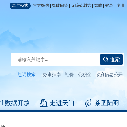
|
|
|
|
|
老年模式
官方微信
智能问答
无障碍浏览
繁體
登录
注册
搜索
热词搜索：
办事指南
社保
公积金
政府信息公开
数据开放
走进天门
茶圣陆羽