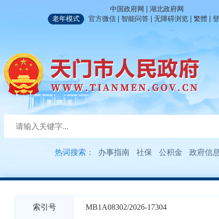
|
中国政府网
湖北政府网
|
|
|
|
老年模式
官方微信
智能问答
无障碍浏览
繁體
热词搜索：
办事指南
社保
公积金
政府信
索引号
MB1A08302/2026-17304