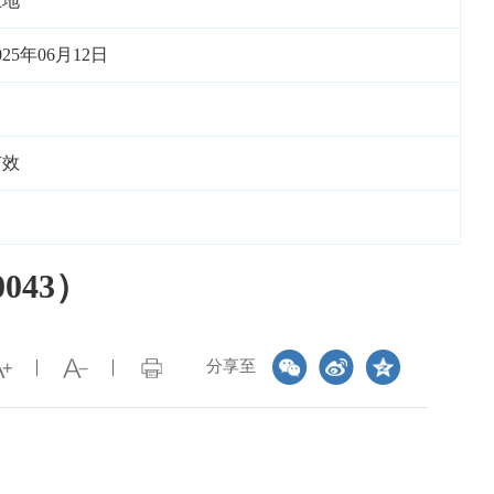
土地
025年06月12日
有效
043）
分享至