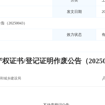
分类
发文日期
2
20250043）
效力状态
权证书/登记证明作废公告（20250
和城乡建设局
不动产登记公告