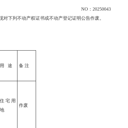
NO：20250043
现对下列不动产权证书或不动产登记证明公告作废。
用 途
备 注
住宅用
作废
地