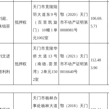
天门市竟陵陆
羽大道东9号
鄂（2020）天门
刘超、
106.69.
抵押权
（百里凯旋
市不动产证明第
朱锐容
5.71
门）10幢1单
0008981号
元1002室
天门市竟陵华
刘文进
侨大道13号
鄂（2021）天门
112.48
抵押权
（南德.荟景
市不动产证明第
3.90
曾利利
湾）2单元150
0016640号
2室
天门市杨林办
事处杨林大道
鄂（2018）天门