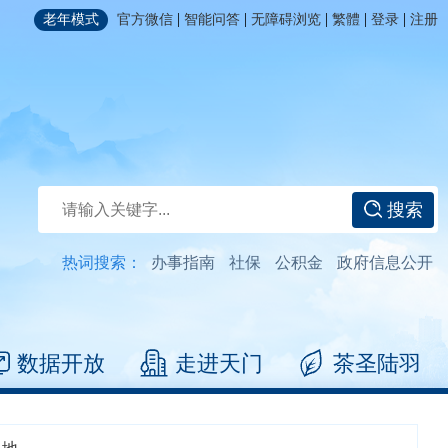
|
|
|
|
|
老年模式
官方微信
智能问答
无障碍浏览
繁體
登录
注册
搜索
热词搜索：
办事指南
社保
公积金
政府信息公开
数据开放
走进天门
茶圣陆羽