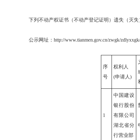
下列不动产权证书（不动产登记证明）遗失（灭失
公示网址：http://www.tianmen.gov.cn/zwgk/zdlyxxgk/g
序
权利人
号
(申请人)
中国建设
银行股份
1
有限公司
湖北省分
行营业部