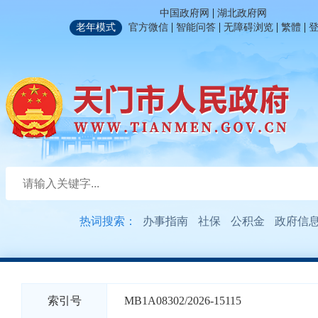
|
中国政府网
湖北政府网
|
|
|
|
老年模式
官方微信
智能问答
无障碍浏览
繁體
热词搜索：
办事指南
社保
公积金
政府信
索引号
MB1A08302/2026-15115