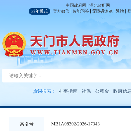
|
中国政府网
湖北政府网
|
|
|
|
老年模式
官方微信
智能问答
无障碍浏览
繁體
热词搜索：
办事指南
社保
公积金
政府信
索引号
MB1A08302/2026-17343