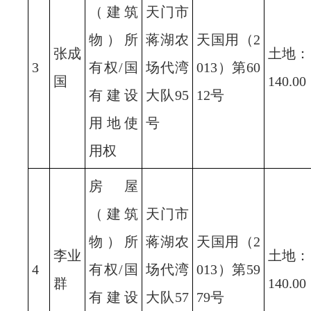
（建筑
天门市
物）所
蒋湖农
天国用（2
张成
土地：
3
有权/国
场代湾
013）第60
国
140.00
有建设
大队95
12号
用地使
号
用权
房屋
（建筑
天门市
物）所
蒋湖农
天国用（2
李业
土地：
4
有权/国
场代湾
013）第59
群
140.00
有建设
大队57
79号