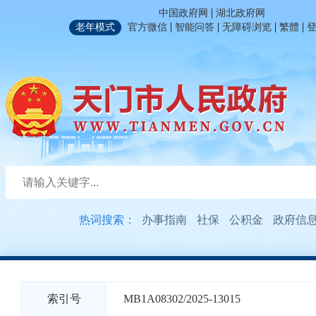
|
中国政府网
湖北政府网
|
|
|
|
老年模式
官方微信
智能问答
无障碍浏览
繁體
热词搜索：
办事指南
社保
公积金
政府信
索引号
MB1A08302/2025-13015