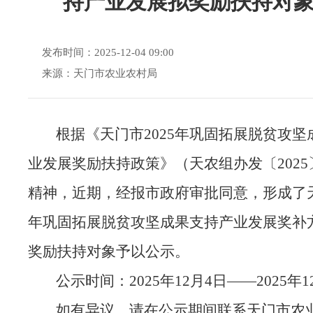
持产业发展拟奖励扶持对
发布时间：2025-12-04 09:00
来源：天门市农业农村局
根据《天门市
202
5
年巩固拓展脱贫攻坚
业发展奖励扶持政策》（天农组办发〔
202
5
精神，近期，经报市政府
审批
同意，形成了
年
巩固拓展脱贫攻坚成果支持产业发展奖补
奖励扶持对象予以公示。
公示时间：
202
5
年
1
2
月
4
日
——202
5
年
1
如有异议，请在公示期间联系天门市农