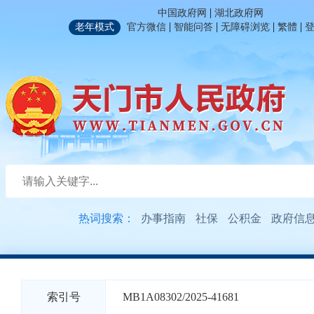
|
中国政府网
湖北政府网
|
|
|
|
老年模式
官方微信
智能问答
无障碍浏览
繁體
热词搜索：
办事指南
社保
公积金
政府信
索引号
MB1A08302/2025-41681