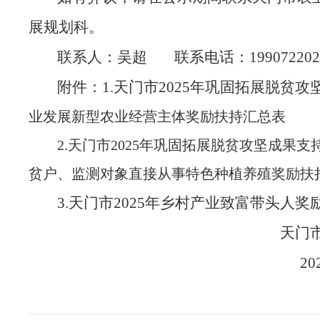
展规划科。
联系人：吴超
联系电话：
199072202
附件：
1.天门市202
5
年巩固拓展脱贫攻
业发展新型农业经营主体奖励扶持汇总表
2.天门市202
5
年巩固拓展脱贫攻坚成果支
贫户、监测对象直接从事特色种植养
殖奖励扶
3.天门市202
5
年乡村产业致富带头人奖
天门
20