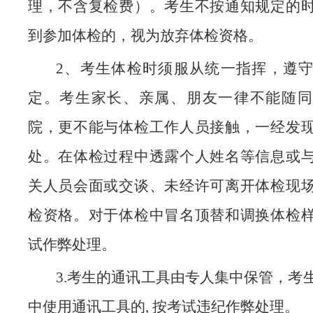
理，不含复检费）。考生不按通知规定的
到参加体检的，视为放弃体检资格。
2、考生体检时须服从统一指挥，遵
定。考生家长、亲属、朋友一律不能随同
院，更不能与体检工作人员接触，一经发
处。在体检过程中透露个人姓名等信息或
关人员会面或交谈、未经许可离开体检现
检资格。对于体检中冒名顶替和调换体检
试作弊处理。
3.考生的通讯工具由专人集中保管，考
中使用通讯工具的, 按考试违纪作弊处理。