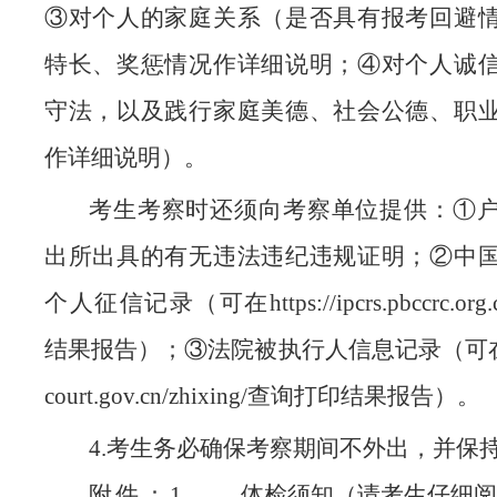
③对个人的家庭关系（是否具有报考回避
特长、奖惩情况作详细说明；④对个人诚
守法，以及践行家庭美德、社会公德、职
作详细说明）。
考生考察时还须向考察单位提供：
①
出所出具的有无违法违纪违规证明；②中
个人征信记录（可在https://ipcrs.pbccrc.or
结果报告）；③法院被执行人信息记录（可在http:
court.gov.cn/zhixing/查询打印结果报告）。
4.考生务必确保考察期间不外出，并保
附件：
1.
体检须知（请考生仔细