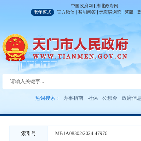
|
中国政府网
湖北政府网
|
|
|
|
老年模式
官方微信
智能问答
无障碍浏览
繁體
热词搜索：
办事指南
社保
公积金
政府信
索引号
MB1A08302/2024-47976