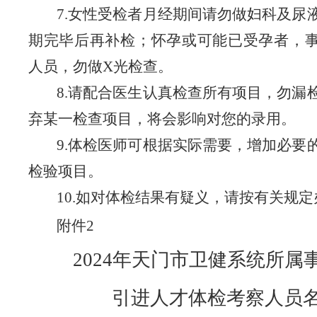
7.女性受检者月经期间请勿做妇科及尿
期完毕后再补检；怀孕或可能已受孕者，
人员，勿做X光检查。
8.请配合医生认真检查所有项目，勿漏
弃某一检查项目，将会影响对您的录用。
9.体检医师可根据实际需要，增加必要
检验项目。
10.如对体检结果有疑义，请按有关规定
附件
2
2024年天门市卫健系统所属
引进人才
体检考察人员