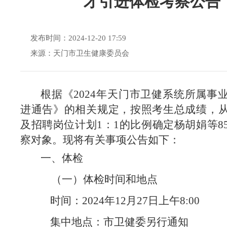
才引进体检考察公告
发布时间：2024-12-20 17:59
来源：天门市卫生健康委员会
根据《
2024年天门市卫健系统所属事
进通告
》的相关规定，按照考生总成绩，
及
招聘岗位计划
1：1的比例确定
杨胡娟
等
8
察对象。现将有关事项公告如下：
一、体检
（一）体检时间和地点
时间：
2024年12月
27
日上午
8:00
集中地点：市卫健委另行通知