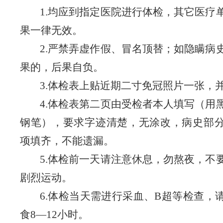
1.均应到指定医院进行体检，其它医疗
果一律无效。
2.严禁弄虚作假、冒名顶替；如隐瞒病
果的，后果自负。
3.体检表上贴近期二寸免冠照片一张，
4.体检表第二页由受检者本人填写（用
钢笔），要求字迹清楚，无涂改，病史部
项填齐，不能遗漏。
5.体检前一天请注意休息，勿熬夜，不
剧烈运动。
6.体检当天需进行采血、B超等检查，
食8—12小时。