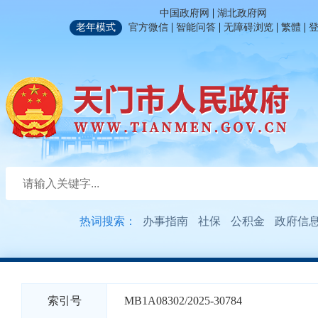
|
中国政府网
湖北政府网
|
|
|
|
老年模式
官方微信
智能问答
无障碍浏览
繁體
热词搜索：
办事指南
社保
公积金
政府信
索引号
MB1A08302/2025-30784