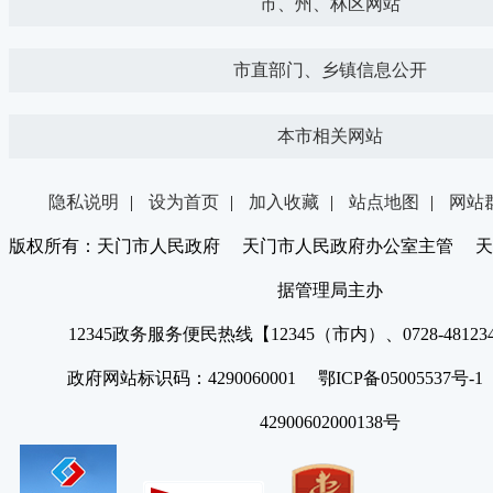
市、州、林区网站
市直部门、乡镇信息公开
本市相关网站
隐私说明
|
设为首页
|
加入收藏
|
站点地图
|
网站
版权所有：天门市人民政府 天门市人民政府办公室主管 天
据管理局主办
12345政务服务便民热线【12345（市内）、0728-4812
政府网站标识码：4290060001 鄂ICP备05005537号
42900602000138号