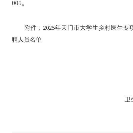
005。
附件：
202
5
年天门市大学生乡村医生
专
聘人员名单
天门
卫
2