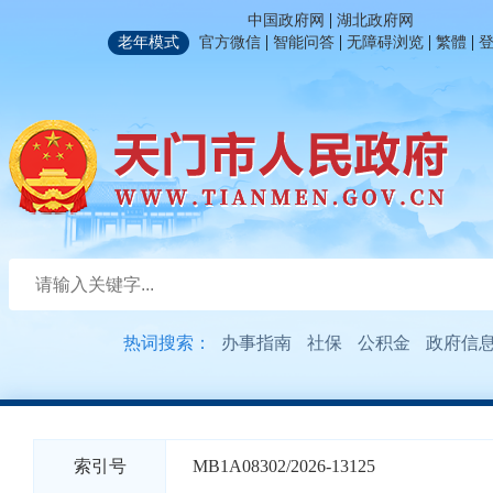
|
中国政府网
湖北政府网
|
|
|
|
老年模式
官方微信
智能问答
无障碍浏览
繁體
热词搜索：
办事指南
社保
公积金
政府信
索引号
MB1A08302/2026-13125