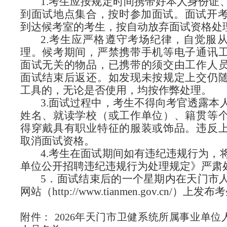
1.考生应按规定时间携带好本人身份证
到面试地点集合，按时参加面试。面试开考
到达候考室的考生，按自动放弃面试资格处
2.考生应严格遵守考场纪律，自觉服
理。候考期间，严禁携带手机等电子通讯
面试无关的物品，已携带的须交由工作人
面试结束后返还。如发现未按规定上交仍
工具的，无论是否使用，均按作弊处理。
3.面试过程中，考生不得向考官透露本
姓名、就读学校（或工作单位）、籍贯等
得穿戴具有职业特征的服装或饰品。违反
取消面试资格。
4.考生在面试期间如有违纪违规行为，
单位公开招聘违纪违规行为处理规定》严肃
5．面试结束后的一个星期内在天门市
网站（http://www.tianmen.gov.cn/）上
附件： 2026年天门市卫健系统所属事业单