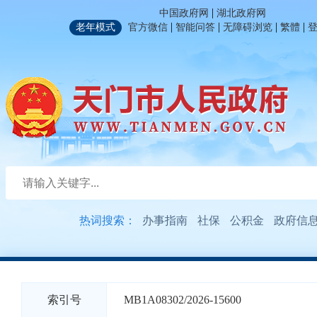
|
中国政府网
湖北政府网
|
|
|
|
老年模式
官方微信
智能问答
无障碍浏览
繁體
热词搜索：
办事指南
社保
公积金
政府信
索引号
MB1A08302/2026-15600