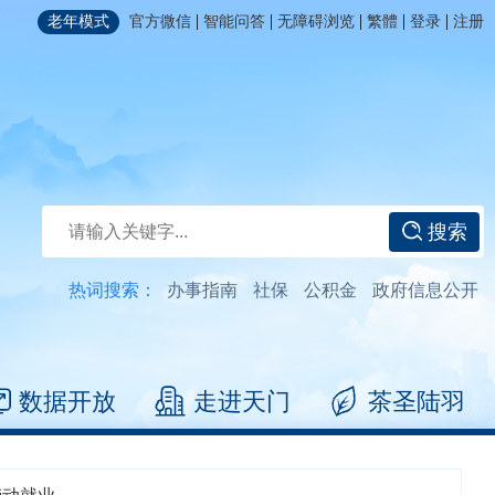
|
|
|
|
|
老年模式
官方微信
智能问答
无障碍浏览
繁體
登录
注册
搜索
热词搜索：
办事指南
社保
公积金
政府信息公开
数据开放
走进天门
茶圣陆羽