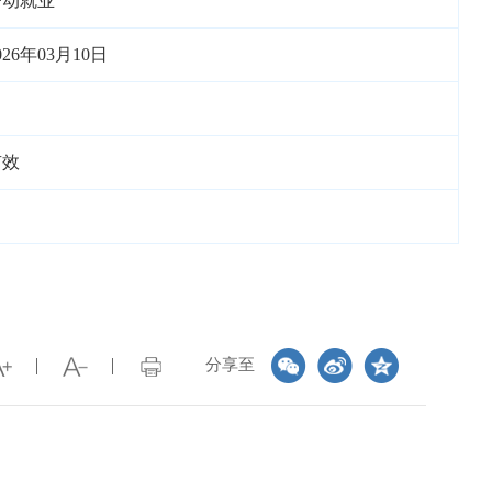
劳动就业
026年03月10日
有效
分享至