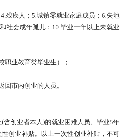
4.
残疾人；
5.
城镇零就业家庭成员
；
6.
失地
和社会成年孤儿；10
.毕业一年以上未就业
校职业教育类毕业生）；
，返回市内创业的人员。
。
上(含创业者本人)的就业困难人员、毕业5年
一次性创业补贴。以上一次性创业补贴，不可