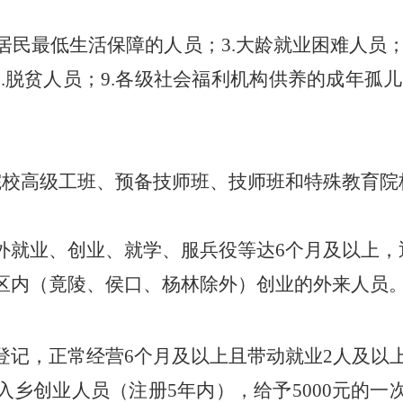
居民最低生活保障的人员；
3.大龄就业困难人员；
.
脱贫
人员；
9.各级社会福利机构供养的成年孤儿
院校高级工班、预备技师班、技师班和特殊教育院
外就业、创业、就学、服兵役等达
6个月及以上
区内（竟陵、侯口、杨林除外）创业的外来人员
登记，正常经营
6个月及以上且带动就业2人及以
入乡
创业人员（注册
5年内），给予5000元的