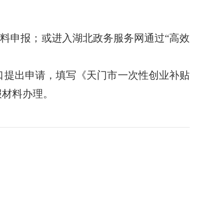
材料申报；或进入湖北政务服务网通过“高效
口提出
申请，填写《
天门市
一次性创业补贴
报材料办理。