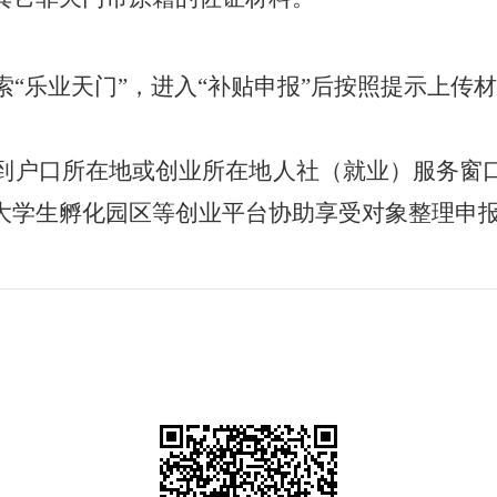
索
“乐业天门”，进入“补贴申报”后按照提示上传
到
户口所在地或
创业所在地
人社（就业）服务窗
大学生孵化园区等创业平台协助享受对象整理申