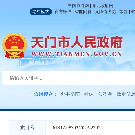
|
中国政府网
湖北政府网
|
|
|
|
老年模式
官方微信
智能问答
无障碍浏览
繁體
热词搜索：
办事指南
社保
公积金
政府信
索引号
MB1A08302/2023-27975