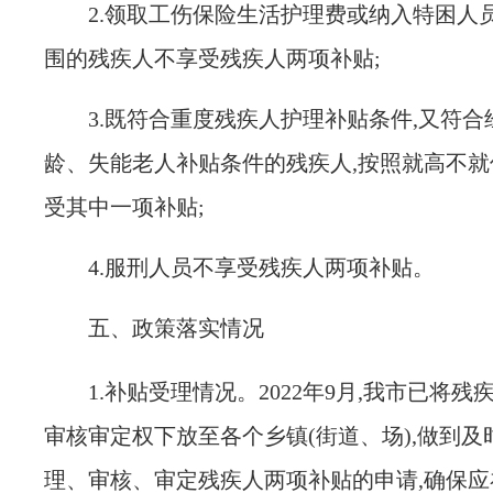
2.
领取工伤保险生活护理费或纳入特困人
围的残疾人不享受残疾人两项补贴;
3.
既符合重度残疾人护理补贴条件,又符合
龄、失能老人补贴条件的残疾人,按照就高不就
受其中一项补贴;
4.
服刑人员不享受残疾人两项补贴。
五、政策落实情况
1.
补贴受理情况。
2022
年
9
月,我市已将残
审核审定权下放至各个乡镇(街道、场),做到及
理、审核、审定残疾人两项补贴的申请,确保应