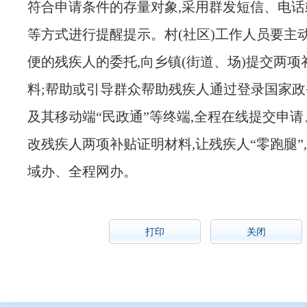
符合申请条件的存量对象,采用群发短信、电话
等方式进行提醒提示。村
(
社区
)
工作人员要主
便的残疾人的委托,向乡镇
(
街道、场
)
提交两项
料
;
帮助或引导群众帮助残疾人通过登录国家政
及其移动端“民政通”等终端,全程在线提交申
改残疾人两项补贴证明材料
,
让残疾人“零跑腿”
域办、全程网办。
打印
关闭