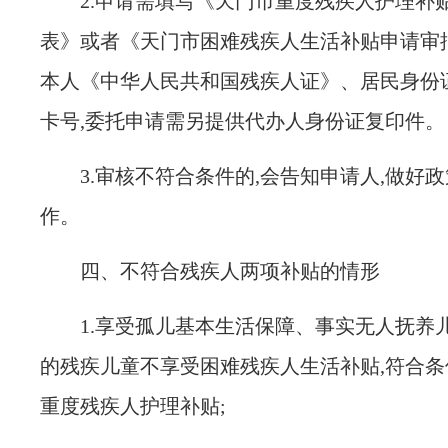
2.
申请需填写《天门市重度残疾人护理补
表》或者《天门市困难残疾人生活补贴申请审批
本人《中华人民共和国残疾人证》、居民身份
卡号
,
委托申请需另提供代办人身份证复印件。
3.
审核不符合条件的,会告知申请人,做好
作。
四、不符合残疾人两项补贴的情形
1.
享受孤儿基本生活保障、事实无人抚养
的残疾儿童不享受困难残疾人生活补贴,符合条
重度残疾人护理补贴;