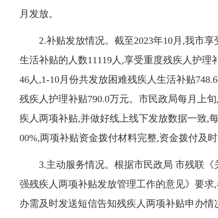
月发放。
2.
补贴发放情况。
截至
2023
年
10
月,我市
生活补贴的人数
11119
人,享受重度残疾人护理
46
人,
1-10
月份共发放困难残疾人生活补贴
748.6
残疾人护理补贴
790.0
万元。市民政局每月上旬
疾人两项补贴,并做好线上线下发放数据一致,
00%
,两项补贴资金拨付材料完整,资金拨付及
3.
主动服务情况。
根据市民政局 市残联《
强残疾人两项补贴发放管理工作的意见》要求,
办需及时发送短信告知残疾人两项补贴申办情