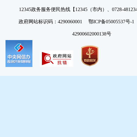
12345政务服务便民热线【12345（市内）、0728-4812
政府网站标识码：4290060001 鄂ICP备05005537号
42900602000138号