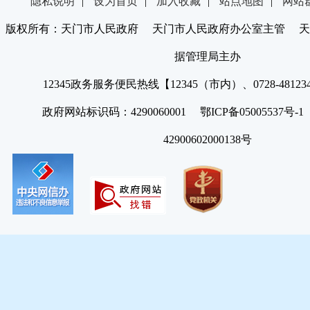
隐私说明
|
设为首页
|
加入收藏
|
站点地图
|
网站
版权所有：天门市人民政府 天门市人民政府办公室主管 天
据管理局主办
12345政务服务便民热线【12345（市内）、0728-4812
政府网站标识码：4290060001 鄂ICP备05005537号
42900602000138号