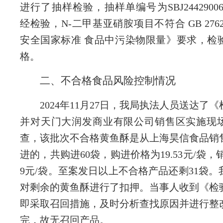
进行了抽样检验，抽样单编号为SBJ2442900648
经检验，N-二甲基亚硝胺项目不符合 GB 2762
安全国家标准 食品中污染物限量》要求，检
格。
二、不合格食品风险控制情况
2024年11月27日，我局执法人员送达了
并对天门大润发商业有限公司销售区实施现
查，该批次不合格黄鱼酥是从上海昊信食品销
进的，共购进60袋，购进价格为19.53元/袋，销
9元/袋。至案发日以上不合格产品还剩31袋
对剩余的黄鱼酥进行了扣押。当事人收到《检
即采取召回措施，及时分析查找原因并进行整
完，故无召回产品。