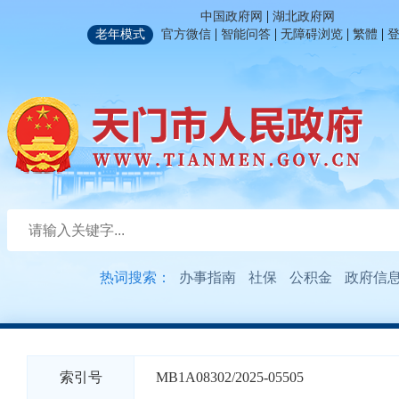
|
中国政府网
湖北政府网
|
|
|
|
老年模式
官方微信
智能问答
无障碍浏览
繁體
热词搜索：
办事指南
社保
公积金
政府信
索引号
MB1A08302/2025-05505