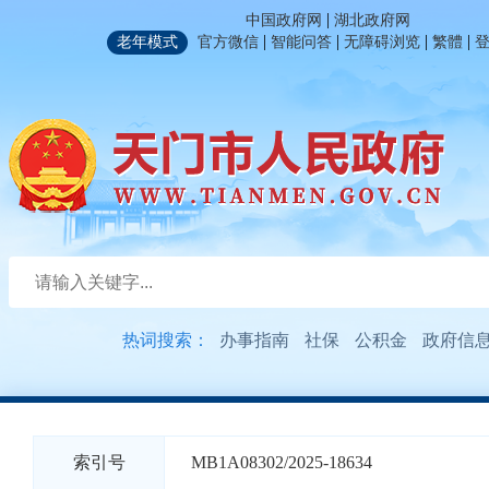
|
中国政府网
湖北政府网
|
|
|
|
老年模式
官方微信
智能问答
无障碍浏览
繁體
热词搜索：
办事指南
社保
公积金
政府信
索引号
MB1A08302/2025-18634