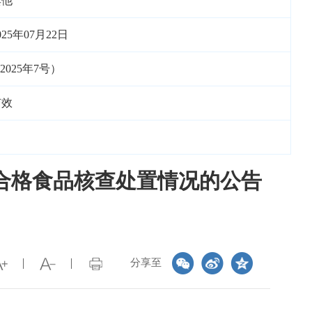
其他
025年07月22日
25年7号）
有效
合格食品核查处置情况的公告
分享至