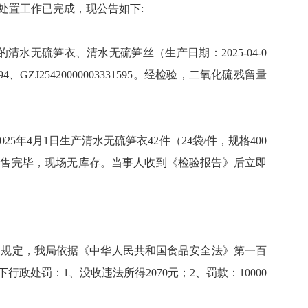
核查处置工作已完成，现公告如下:
水无硫笋衣、清水无硫笋丝（生产日期：2025-04-0
GZJ25420000003331595。经检验，二氧化硫残留量
年4月1日生产清水无硫笋衣42件（24袋/件，规格400
全部销售完毕，现场无库存。当事人收到《检验报告》后立即
的规定，我局依据《中华人民共和国食品安全法》第一百
罚：1、没收违法所得2070元；2、罚款：10000