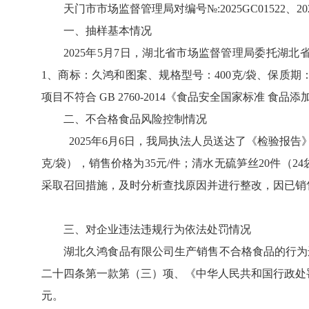
天门市市场监督管理局对编号№:2025GC01522
一、抽样基本情况
2025年5月7日，湖北省市场监督管理局委托湖北
1、商标：久鸿和图案、规格型号：400克/袋、保质期：12个月
项目不符合 GB 2760-2014《食品安全国家标准 
二、不合格食品风险控制情况
2025年6月6日，我局执法人员送达了《检验报告》
克/袋），销售价格为35元/件；清水无硫笋丝20件（
采取召回措施，及时分析查找原因并进行整改，因已销
三、对企业违法违规行为依法处罚情况
湖北久鸿食品有限公司生产销售不合格食品的行为
二十四条第一款第（三）项、《中华人民共和国行政处罚
元。