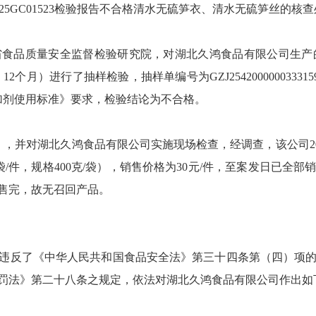
、2025GC01523检验报告不合格清水无硫笋衣、清水无硫笋丝的
省食品质量安全监督检验研究院，对湖北久鸿食品有限公司生产的清
）进行了抽样检验，抽样单编号为GZJ25420000003331594、
食品添加剂使用标准》要求，检验结论为不合格。
，并对湖北久鸿食品有限公司实施现场检查，经调查，该公司2025
24袋/件，规格400克/袋），销售价格为30元/件，至案发日已
售完，故无召回产品。
违反了《中华人民共和国食品安全法》第三十四条第（四）项
法》第二十八条之规定，依法对湖北久鸿食品有限公司作出如下行政处