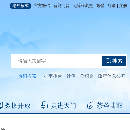
|
|
|
|
|
老年模式
官方微信
智能问答
无障碍浏览
繁體
登录
注册
搜索
热词搜索：
办事指南
社保
公积金
政府信息公开
数据开放
走进天门
茶圣陆羽