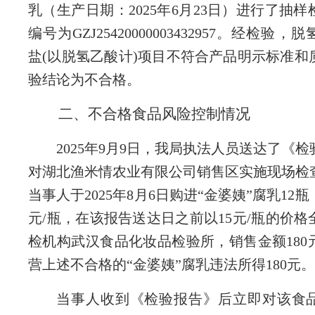
乳（生产日期：2025年6月23日）进行了抽
编号为GZJ25420000003432957。经检验
盐(以脱氢乙酸计)项目不符合产品明示标准和
验结论为不合格。
二、不合格食品风险控制情况
2025年9月9日，我局执法人员送达了《
对湖北渔米情农业有限公司销售区实施现场检
当事人于2025年8月6日购进“金婆姨”腐乳12瓶
元/瓶
，
在该报告送达日之前以
15元/瓶的价
检机构武汉食品化妆品检验所，销售金额180
营上述不合格的“金婆姨”腐乳违法所得180元。
当事人收到《检验报告》后立即对该食