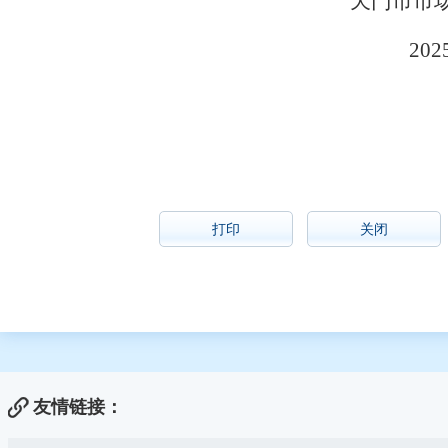
天门市市
202
打印
关闭
友情链接：