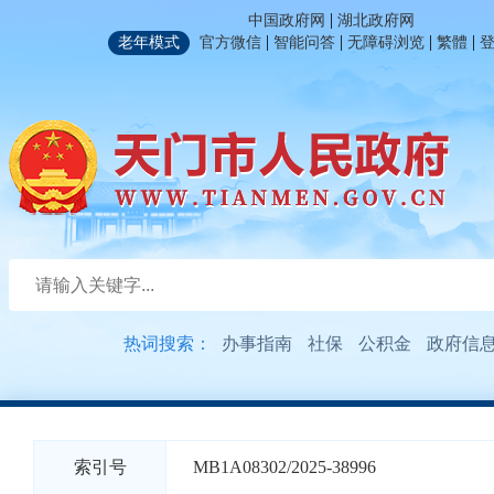
|
中国政府网
湖北政府网
|
|
|
|
老年模式
官方微信
智能问答
无障碍浏览
繁體
热词搜索：
办事指南
社保
公积金
政府信
索引号
MB1A08302/2025-38996