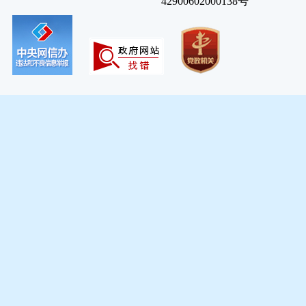
42900602000138号