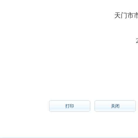
天门市市场监督
20
打印
关闭