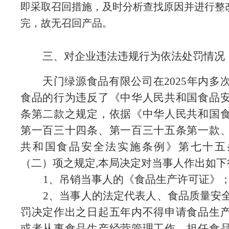
即采取召回措施，及时分析查找原因并进行整
完，故无召回产品。
三、对企业违法违规行为依法处罚情况
天
门绿源食品有限公司
在
2025年内
多
食品的行为
违反了
《中华人民共和国食品
条第二款之规定，依据《中华人民共和国
第一百三十四条、第一百三十五条第一款
共和国食品安全法实施条例》第七十五
（二）项之规定
,本局决定对当事人作出如
1
、吊销当事人的《食品生产许可证》
2
、当事人的法定代表人、食品质量安
罚决定作出之日起五年内不得申请食品生
或者从事食品生产经营管理工作、担任食