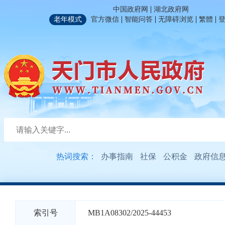
|
中国政府网
湖北政府网
|
|
|
|
老年模式
官方微信
智能问答
无障碍浏览
繁體
热词搜索：
办事指南
社保
公积金
政府信
索引号
MB1A08302/2025-44453