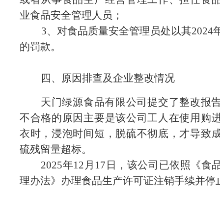
业食品安全管理人员；
3
、对食品质量安全管理员处以其
202
的罚款。
四、原因排查及企业整改情况
天门绿源食品有限公司
提交了整改报
不合格的原因主要是该公司工人在使用购
衣时，浸泡时间短，脱硫不彻底，才导致
硫残留量超标。
2025年12月17日，该公司
已依照《食
理办法》办理
食品生产许可证注销
手续
并
停