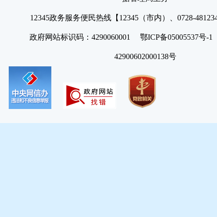
12345政务服务便民热线【12345（市内）、0728-4812
政府网站标识码：4290060001 鄂ICP备05005537号
42900602000138号