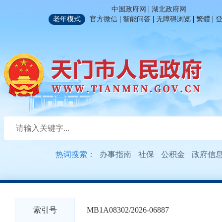
|
中国政府网
湖北政府网
|
|
|
|
老年模式
官方微信
智能问答
无障碍浏览
繁體
热词搜索：
办事指南
社保
公积金
政府信
索引号
MB1A08302/2026-06887