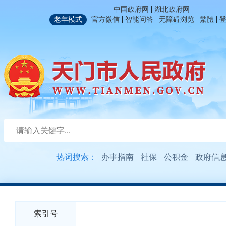
|
中国政府网
湖北政府网
|
|
|
|
老年模式
官方微信
智能问答
无障碍浏览
繁體
热词搜索：
办事指南
社保
公积金
政府信
索引号