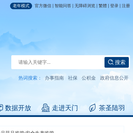
|
|
|
|
|
老年模式
官方微信
智能问答
无障碍浏览
繁體
登录
注册
搜索
热词搜索：
办事指南
社保
公积金
政府信息公开
数据开放
走进天门
茶圣陆羽