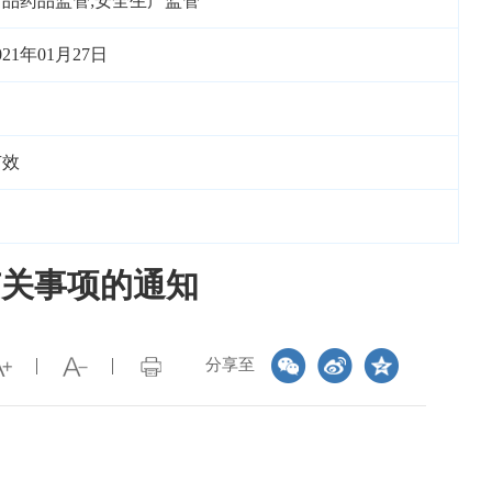
食品药品监管;安全生产监管
021年01月27日
有效
有关事项的通知
分享至