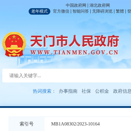
|
中国政府网
湖北政府网
|
|
|
|
老年模式
官方微信
智能问答
无障碍浏览
繁體
热词搜索：
办事指南
社保
公积金
政府信
索引号
MB1A08302/2023-10164