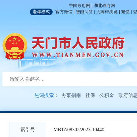
|
中国政府网
湖北政府网
|
|
|
|
老年模式
官方微信
智能问答
无障碍浏览
繁體
热词搜索：
办事指南
社保
公积金
政府信
索引号
MB1A08302/2023-10440