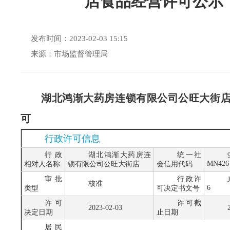
店食品经营许可公示
发布时间：2023-02-03 15:15
来源：市场监督管理局
湖北鸿渐大药房连锁有限公司公旺大街店
可
行政许可信息
行政
湖北鸿渐大药房连
统一社
MN426
相对人名称
锁有限公司公旺大街店
会信用代码
审批
行政许
核准
6
类型
可决定书文号
许可
许可截
2023-02-03
决定日期
止日期
居民