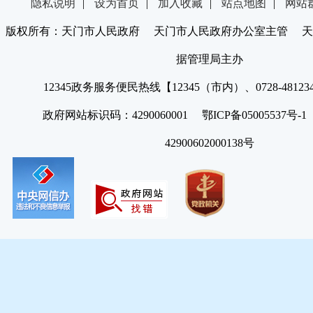
隐私说明
|
设为首页
|
加入收藏
|
站点地图
|
网站
版权所有：天门市人民政府 天门市人民政府办公室主管 天
据管理局主办
12345政务服务便民热线【12345（市内）、0728-4812
政府网站标识码：4290060001 鄂ICP备05005537号
42900602000138号