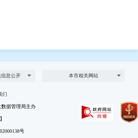
镇信息公开
本市相关网站
我们
大数据管理局主办
）】
2000138号