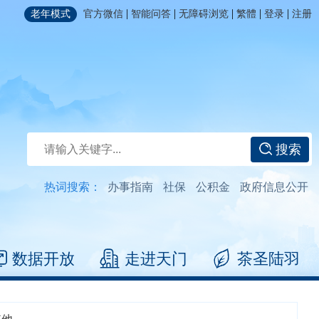
|
|
|
|
|
老年模式
官方微信
智能问答
无障碍浏览
繁體
登录
注册
搜索
热词搜索：
办事指南
社保
公积金
政府信息公开
数据开放
走进天门
茶圣陆羽