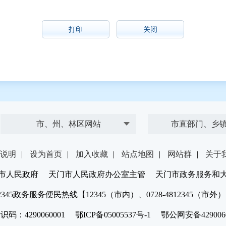
打印
关闭
市、州、林区网站
市直部门、乡
说明
|
设为首页
|
加入收藏
|
站点地图
|
网站群
|
关于
市人民政府 天门市人民政府办公室主管 天门市政务服务和
2345政务服务便民热线【12345（市内）、0728-4812345（市外
：4290060001 鄂ICP备05005537号-1 鄂公网安备4290060