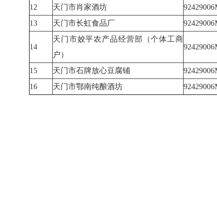
12
天门市肖家酒坊
9242900
13
天门市长虹食品厂
9242900
天门市姣平农产品经营部（个体工商
14
9242900
户）
15
天门市石牌放心豆腐铺
9242900
16
天门市鄂南纯酿酒坊
9242900