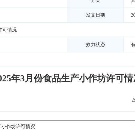
分类
发文日期
2
坊许可情况
效力状态
2025年3月份食品生产小作坊许可情
生产小作坊许可情况