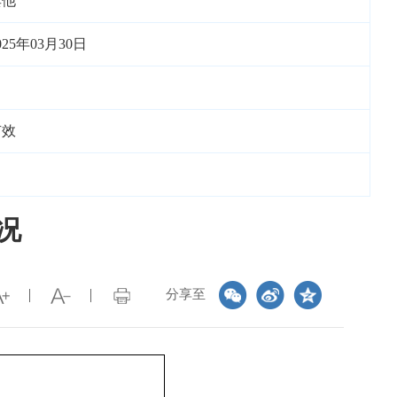
其他
025年03月30日
有效
况
分享至