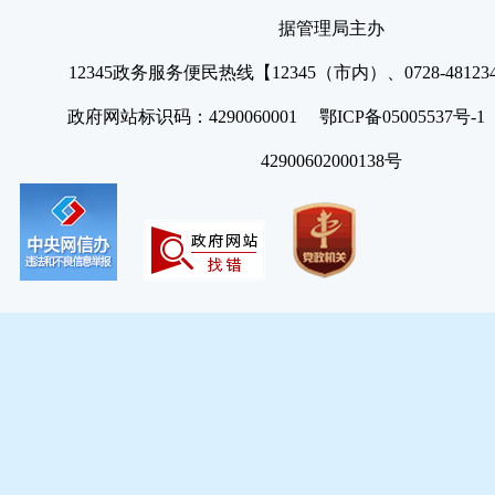
据管理局主办
12345政务服务便民热线【12345（市内）、0728-4812
政府网站标识码：4290060001 鄂ICP备05005537号
42900602000138号