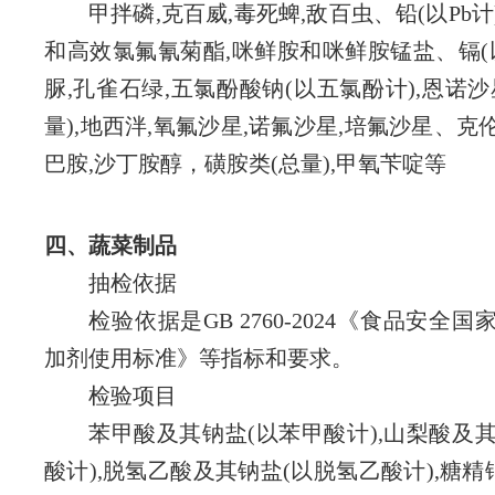
甲拌磷,克百威,毒死蜱,敌百虫、铅(以Pb计
和高效氯氟氰菊酯,咪鲜胺和咪鲜胺锰盐、镉(以
脲,孔雀石绿,五氯酚酸钠(以五氯酚计),恩诺沙
量),地西泮,氧氟沙星,诺氟沙星,培氟沙星、克
巴胺,沙丁胺醇，磺胺类(总量),甲氧苄啶等
四、蔬菜制品
抽检依据
检验依据是GB 2760-2024《食品安全国
加剂使用标准》
等指标和要求。
检验项目
苯甲酸及其钠盐(以苯甲酸计),山梨酸及
酸计),脱氢乙酸及其钠盐(以脱氢乙酸计),糖精钠