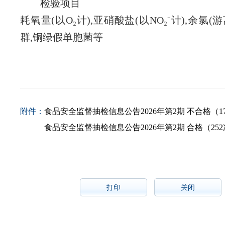
检验项目
耗氧量(以O₂计),亚硝酸盐(以NO₂⁻计),余氯(
群,铜绿假单胞菌
等
附件：
食品安全监督抽检信息公告2026年第2期 不合格（17批
食品安全监督抽检信息公告2026年第2期 合格（252次
打印
关闭