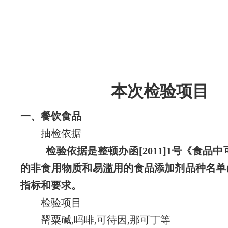
本次检验项目
一、餐饮食品
抽检依据
检验依据是整顿办函[2011]1号《食品
的非食用物质和易滥用的食品添加剂品种名单(
指标和要求。
检验项目
罂粟碱,吗啡,可待因,那可丁
等