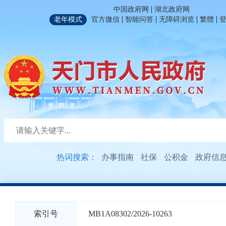
|
中国政府网
湖北政府网
|
|
|
|
老年模式
官方微信
智能问答
无障碍浏览
繁體
热词搜索：
办事指南
社保
公积金
政府信
索引号
MB1A08302/2026-10263