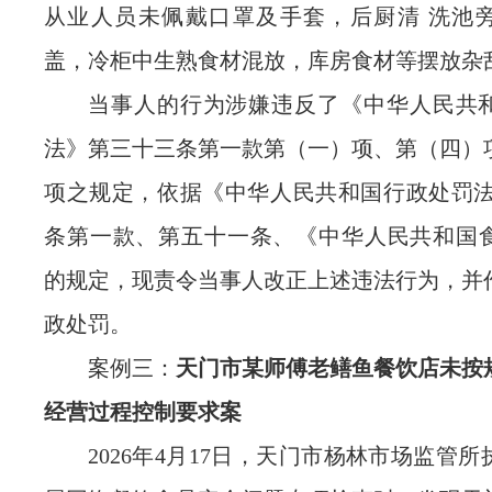
从业人员未佩戴口罩及手套，后厨清 洗池
盖，冷柜中生熟食材混放，库房食材等摆放杂
当事人的行为涉嫌违反了《中华人民共
法》第三十三条第一款第（一）项、第（四）
项之规定，
依据《中华人民共和国行政处罚
条第一款、第五十一条、《中华人民共和国
的规定，现责令
当事人
改正上述违法行为，
并
政处罚。
案例三：
天门市某师傅老鳝鱼餐饮店未按
经营过程控制要求案
2026年4月17日，
天门市
杨林市场监管所