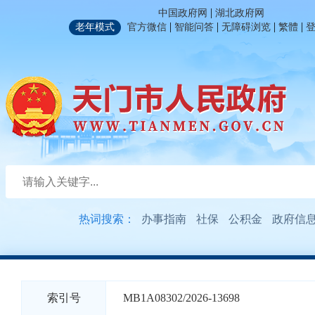
|
中国政府网
湖北政府网
|
|
|
|
老年模式
官方微信
智能问答
无障碍浏览
繁體
热词搜索：
办事指南
社保
公积金
政府信
索引号
MB1A08302/2026-13698