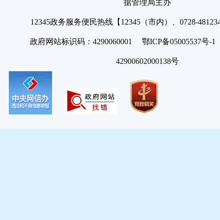
据管理局主办
12345政务服务便民热线【12345（市内）、0728-4812
政府网站标识码：4290060001 鄂ICP备05005537号
42900602000138号