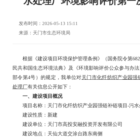
水处理厂环境影响评价第一
发布时间：2026-05-13 15:11
来源：天门市生态环境局
根据《建设项目环境保护管理条例》（国务院令第
682
民共和国生态环境法典
》及《环境影响评价公众参与办法
部令第
4
号）的规定，我单位对
天门市化纤纺织产业园强
处理厂
有关信息公开如下：
一、建设项目概况
项目名称：
天门市化纤纺织产业园强链补链项目
-
污水
建设性质：新建
建设单位：
天门市高投安融投资开发有限公司
建设地点：
天仙大道交涂台路东南侧