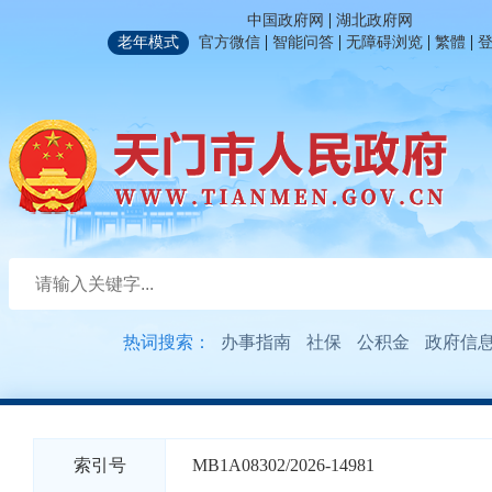
|
中国政府网
湖北政府网
|
|
|
|
老年模式
官方微信
智能问答
无障碍浏览
繁體
热词搜索：
办事指南
社保
公积金
政府信
索引号
MB1A08302/2026-14981