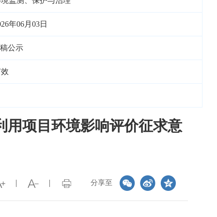
环境监测、保护与治理
026年06月03日
稿公示
有效
利用项目环境影响评价征求意
分享至