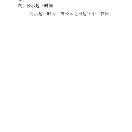
六、
公示起止时间
公示起止时间：自公示之日起
10
个工作日。