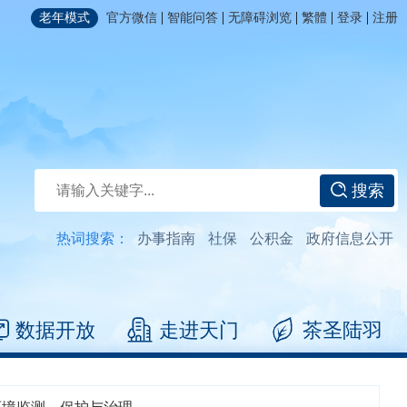
|
|
|
|
|
老年模式
官方微信
智能问答
无障碍浏览
繁體
登录
注册
搜索
热词搜索：
办事指南
社保
公积金
政府信息公开
数据开放
走进天门
茶圣陆羽