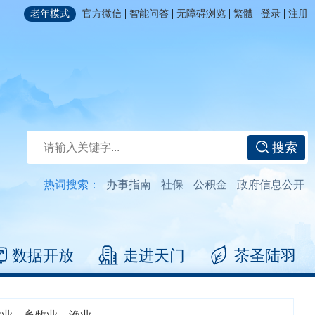
|
|
|
|
|
老年模式
官方微信
智能问答
无障碍浏览
繁體
登录
注册
搜索
热词搜索：
办事指南
社保
公积金
政府信息公开
数据开放
走进天门
茶圣陆羽