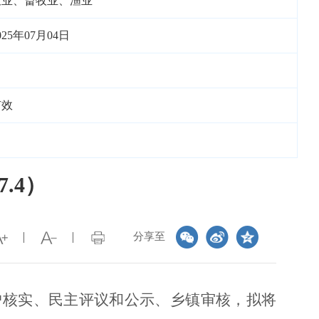
农业、畜牧业、渔业
025年07月04日
有效
.4）
分享至
户核实、民主评议和公示、乡镇审核，拟将