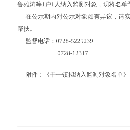
鲁雄涛
等1
户1
人纳入监测对象，现将名单
在公示期内对公示对象如有异议，请
帮扶。
监督电话：
0728-5225239
0728-12317
附件：《干一镇拟纳入监测对象名单》