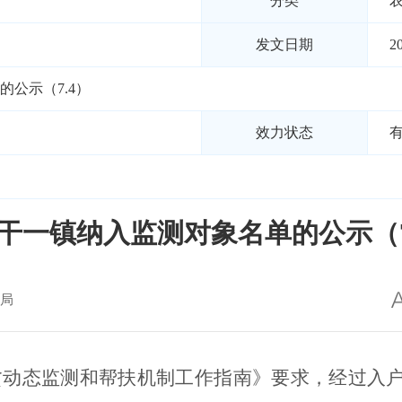
分类
发文日期
2
公示（7.4）
效力状态
干一镇纳入监测对象名单的公示（7
局
贫动态监测和帮扶机制工作指南》要求，经过入