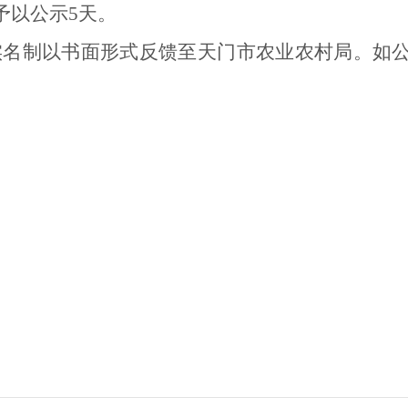
予以公示
5天。
实名制以书面形式反馈至天门市农业农村局。如