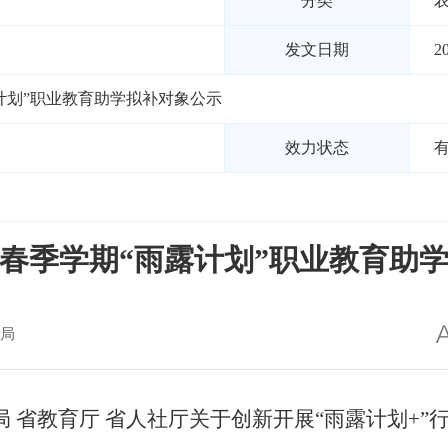
分类
发文日期
2
露计划”职业教育助学拟补对象公示
效力状态
5年春季学期“雨露计划”职业教育助
局
局 省教育厅 省人社厅关于创新开展“雨露计划
+”