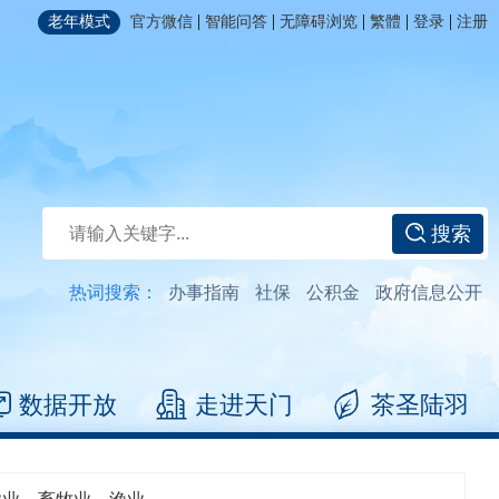
|
|
|
|
|
老年模式
官方微信
智能问答
无障碍浏览
繁體
登录
注册
搜索
热词搜索：
办事指南
社保
公积金
政府信息公开
数据开放
走进天门
茶圣陆羽