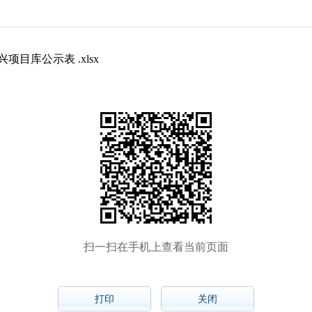
目库公示表 .xlsx
扫一扫在手机上查看当前页面
打印
关闭