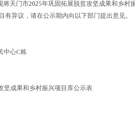
现将天门市
202
5年巩固拓展脱贫攻坚成果和乡村
目有异议，请在公示期内向以下部门提出意见。
民中心C栋
攻坚成果和乡村振兴项目库公示表