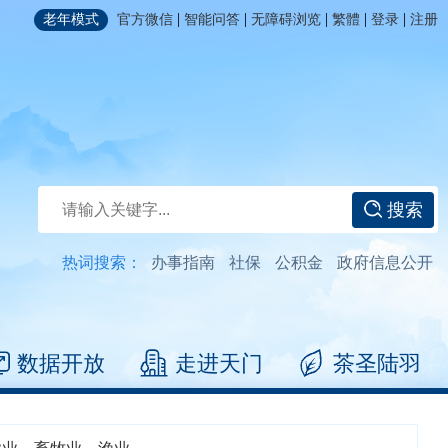
|
|
|
|
|
老年模式
官方微信
智能问答
无障碍浏览
繁體
登录
注册
搜索
热词搜索：
办事指南
社保
公积金
政府信息公开
数据开放
走进天门
茶圣陆羽