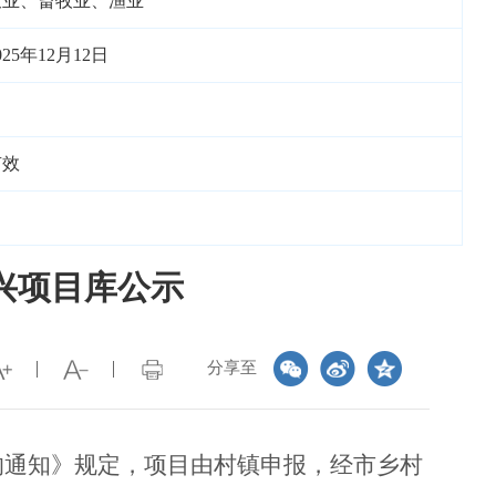
农业、畜牧业、渔业
025年12月12日
有效
兴项目库公示
分享至
的通知》规定，项目由村镇申报，经市乡村